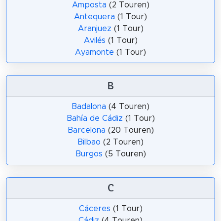
Amposta
(2 Touren)
Antequera
(1 Tour)
Aranjuez
(1 Tour)
Avilés
(1 Tour)
Ayamonte
(1 Tour)
B
Badalona
(4 Touren)
Bahía de Cádiz
(1 Tour)
Barcelona
(20 Touren)
Bilbao
(2 Touren)
Burgos
(5 Touren)
C
Cáceres
(1 Tour)
Cádiz
(4 Touren)