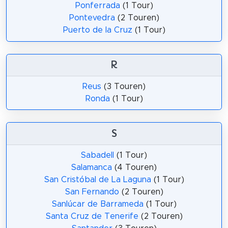
Ponferrada
(1 Tour)
Pontevedra
(2 Touren)
Puerto de la Cruz
(1 Tour)
R
Reus
(3 Touren)
Ronda
(1 Tour)
S
Sabadell
(1 Tour)
Salamanca
(4 Touren)
San Cristóbal de La Laguna
(1 Tour)
San Fernando
(2 Touren)
Sanlúcar de Barrameda
(1 Tour)
Santa Cruz de Tenerife
(2 Touren)