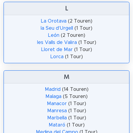
L
La Orotava
(2 Touren)
la Seu d'Urgell
(1 Tour)
León
(2 Touren)
les Valls de Valira
(1 Tour)
Lloret de Mar
(1 Tour)
Lorca
(1 Tour)
M
Madrid
(14 Touren)
Malaga
(5 Touren)
Manacor
(1 Tour)
Manresa
(1 Tour)
Marbella
(1 Tour)
Mataró
(1 Tour)
Medina del Campo
(1 Tour)