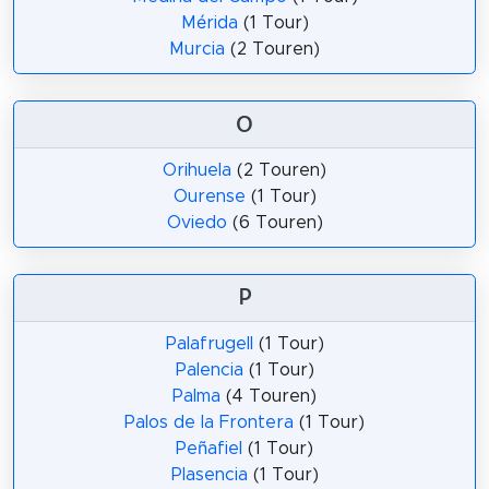
Mérida
(1 Tour)
Murcia
(2 Touren)
O
Orihuela
(2 Touren)
Ourense
(1 Tour)
Oviedo
(6 Touren)
P
Palafrugell
(1 Tour)
Palencia
(1 Tour)
Palma
(4 Touren)
Palos de la Frontera
(1 Tour)
Peñafiel
(1 Tour)
Plasencia
(1 Tour)