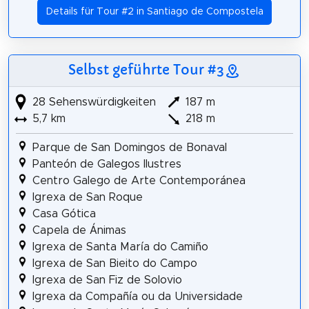
Details für Tour #2 in Santiago de Compostela
Selbst geführte Tour #3
28 Sehenswürdigkeiten
187 m
5,7 km
218 m
Parque de San Domingos de Bonaval
Panteón de Galegos Ilustres
Centro Galego de Arte Contemporánea
Igrexa de San Roque
Casa Gótica
Capela de Ánimas
Igrexa de Santa María do Camiño
Igrexa de San Bieito do Campo
Igrexa de San Fiz de Solovio
Igrexa da Compañía ou da Universidade