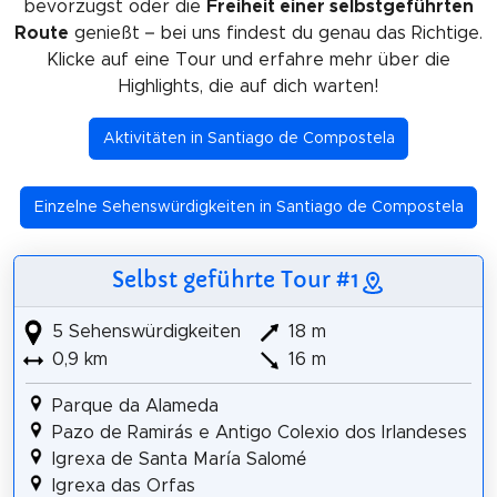
bevorzugst oder die
Freiheit einer selbstgeführten
Route
genießt – bei uns findest du genau das Richtige.
Klicke auf eine Tour und erfahre mehr über die
Highlights, die auf dich warten!
Aktivitäten in Santiago de Compostela
Einzelne Sehenswürdigkeiten in Santiago de Compostela
Selbst geführte Tour #1
5 Sehenswürdigkeiten
18 m
0,9 km
16 m
Parque da Alameda
Pazo de Ramirás e Antigo Colexio dos Irlandeses
Igrexa de Santa María Salomé
Igrexa das Orfas