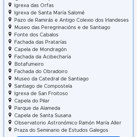
Igrexa das Orfas
Igrexa de Santa María Salomé
Pazo de Ramirás e Antigo Colexio dos Irlandeses
Museo das Peregrinacións e de Santiago
Fonte dos Cabalos
Fachada das Pratarías
Capela de Mondragón
Fachada da Acibecharía
Botafumeiro
Fachada do Obradoiro
Museo da Catedral de Santiago
Santiago de Compostela
Igrexa de San Froitoso
Capela do Pilar
Parque da Alameda
Capela de Santa Susana
Observatorio Astronómico Ramón María Aller
Praza do Seminario de Estudos Galegos