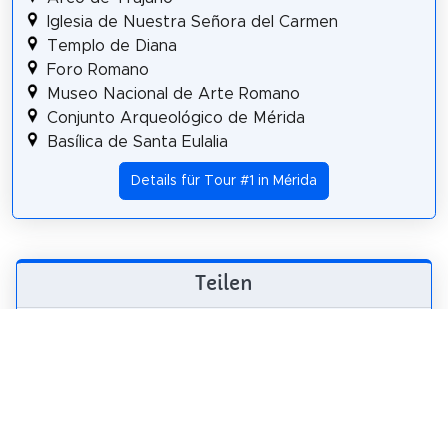
Iglesia de Nuestra Señora del Carmen
Templo de Diana
Foro Romano
Museo Nacional de Arte Romano
Conjunto Arqueológico de Mérida
Basílica de Santa Eulalia
Details für Tour #1 in Mérida
Teilen
Weitersagen! Teile diese Seite mit deinen
Freunden und deiner Familie.
tweet
teilen
pin it