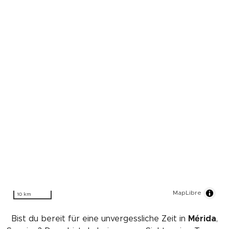
MapLibre
10 km
Bist du bereit für eine unvergessliche Zeit in
Mérida
,