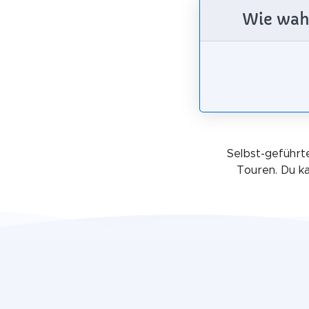
Wie wahr
Selbst-geführte
Touren. Du k