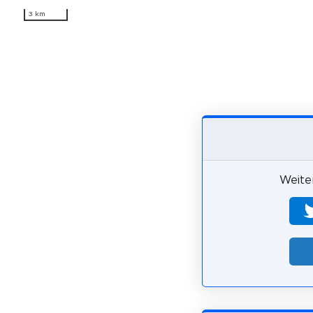
3 km
Weiter