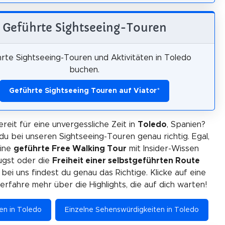
Geführte Sightseeing-Touren
rte Sightseeing-Touren und Aktivitäten in Toledo
buchen.
Geführte Sightseeing Touren auf Viator
*
ereit für eine unvergessliche Zeit in
Toledo
, Spanien?
du bei unseren Sightseeing-Touren genau richtig. Egal,
eine
geführte Free Walking Tour
mit Insider-Wissen
gst oder die
Freiheit einer selbstgeführten Route
 bei uns findest du genau das Richtige. Klicke auf eine
erfahre mehr über die Highlights, die auf dich warten!
ten in Toledo
Einzelne Sehenswürdigkeiten in Toledo