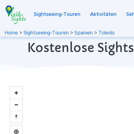
Sightseeing-Touren
Aktivitäten
Se
Home
>
Sightseeing-Touren
>
Spanien
>
Toledo
Kostenlose Sight