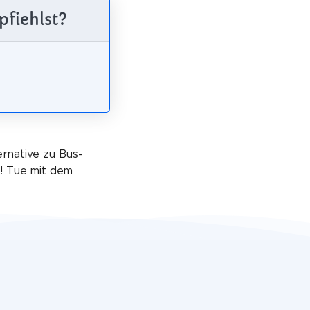
pfiehlst?
ernative zu Bus-
! Tue mit dem