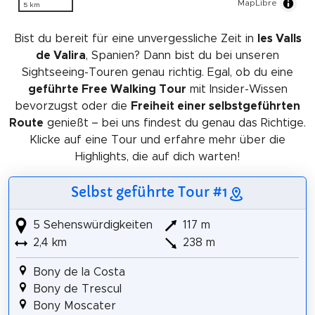
MapLibre
5 km
Bist du bereit für eine unvergessliche Zeit in
les Valls
de Valira
, Spanien? Dann bist du bei unseren
Sightseeing-Touren genau richtig. Egal, ob du eine
geführte Free Walking Tour
mit Insider-Wissen
bevorzugst oder die
Freiheit einer selbstgeführten
Route
genießt – bei uns findest du genau das Richtige.
Klicke auf eine Tour und erfahre mehr über die
Highlights, die auf dich warten!
Selbst geführte Tour #1
5 Sehenswürdigkeiten
117 m
2,4 km
238 m
Bony de la Costa
Bony de Trescul
Bony Moscater