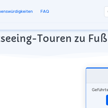
henswürdigkeiten
FAQ
seeing-Touren zu Fuß 
Geführte