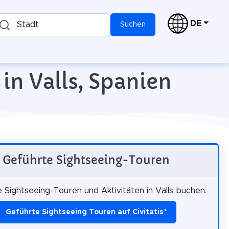
DE
Stadt
Suchen
in Valls, Spanien
Geführte Sightseeing-Touren
 Sightseeing-Touren und Aktivitäten in Valls buchen.
Geführte Sightseeing Touren auf Civitatis
*