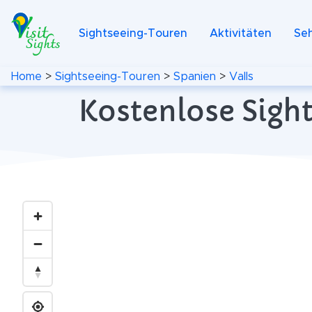
Sightseeing-Touren
Aktivitäten
Se
Home
>
Sightseeing-Touren
>
Spanien
>
Valls
Kostenlose Sight