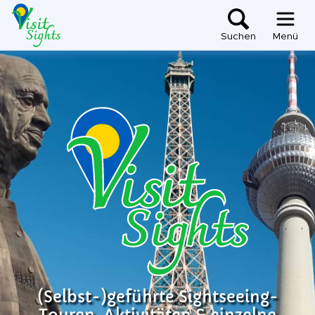
Suchen
Menü
(Selbst-)geführte Sightseeing-