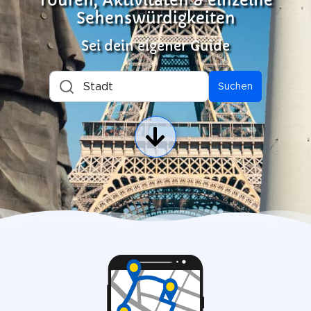
Touren, Aktivitäten & einzelne
Sehenswürdigkeiten
Sei dein eigener Guide
Stadt
Suchen