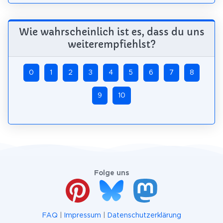
Wie wahrscheinlich ist es, dass du uns
weiterempfiehlst?
0
1
2
3
4
5
6
7
8
9
10
Folge uns
FAQ
|
Impressum
|
Datenschutzerklärung