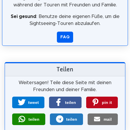
während der Touren mit Freunden und Familie.
Sei gesund
: Benutze deine eigenen Füße, um die
Sightseeing-Touren abzulaufen.
FAQ
Teilen
Weitersagen! Teile diese Seite mit deinen
Freunden und deiner Familie.
tweet
teilen
pin it
teilen
teilen
mail