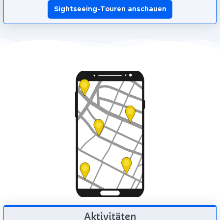
Sightseeing-Touren anschauen
Aktivitäten