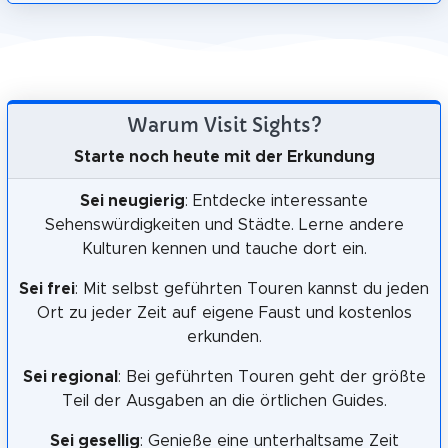
Warum Visit Sights?
Starte noch heute mit der Erkundung
Sei neugierig
: Entdecke interessante
Sehenswürdigkeiten und Städte. Lerne andere
Kulturen kennen und tauche dort ein.
Sei frei
: Mit selbst geführten Touren kannst du jeden
Ort zu jeder Zeit auf eigene Faust und kostenlos
erkunden.
Sei regional
: Bei geführten Touren geht der größte
Teil der Ausgaben an die örtlichen Guides.
Sei gesellig
: Genieße eine unterhaltsame Zeit