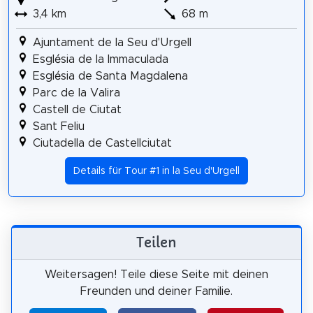
3,4 km
68 m
Ajuntament de la Seu d'Urgell
Església de la Immaculada
Església de Santa Magdalena
Parc de la Valira
Castell de Ciutat
Sant Feliu
Ciutadella de Castellciutat
Details für Tour #1 in la Seu d'Urgell
Teilen
Weitersagen! Teile diese Seite mit deinen
Freunden und deiner Familie.