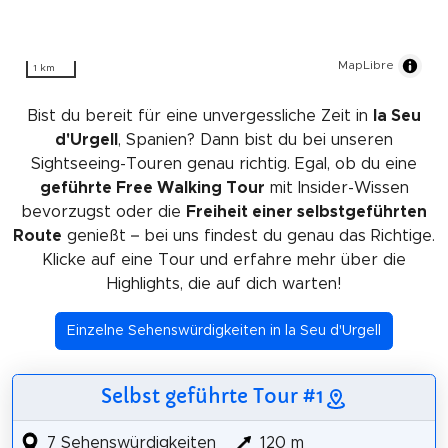
MapLibre
1 km
Bist du bereit für eine unvergessliche Zeit in
la Seu
d'Urgell
, Spanien? Dann bist du bei unseren
Sightseeing-Touren genau richtig. Egal, ob du eine
geführte Free Walking Tour
mit Insider-Wissen
bevorzugst oder die
Freiheit einer selbstgeführten
Route
genießt – bei uns findest du genau das Richtige.
Klicke auf eine Tour und erfahre mehr über die
Highlights, die auf dich warten!
Einzelne Sehenswürdigkeiten in la Seu d'Urgell
Selbst geführte Tour #1
7 Sehenswürdigkeiten
120 m