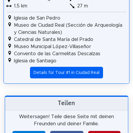
1,5 km
27 m
Iglesia de San Pedro
Museo de Ciudad Real (Sección de Arqueología
y Ciencias Naturales)
Catedral de Santa María del Prado
Museo Municipal López-Villaseñor
Convento de las Carmelitas Descalzas
Iglesia de Santiago
Details für Tour #1 in Ciudad Real
Teilen
Weitersagen! Teile diese Seite mit deinen
Freunden und deiner Familie.