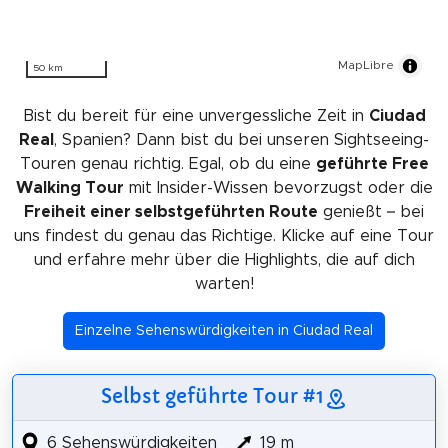
MapLibre
50 km
Bist du bereit für eine unvergessliche Zeit in
Ciudad
Real
, Spanien? Dann bist du bei unseren Sightseeing-
Touren genau richtig. Egal, ob du eine
geführte Free
Walking Tour
mit Insider-Wissen bevorzugst oder die
Freiheit einer selbstgeführten Route
genießt – bei
uns findest du genau das Richtige. Klicke auf eine Tour
und erfahre mehr über die Highlights, die auf dich
warten!
Einzelne Sehenswürdigkeiten in Ciudad Real
Selbst geführte Tour #1
6 Sehenswürdigkeiten
19 m