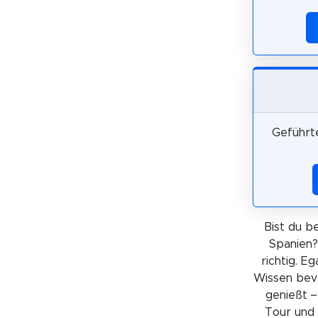
Geführte
Bist du be
Spanien?
richtig. E
Wissen bev
genießt –
Tour und 