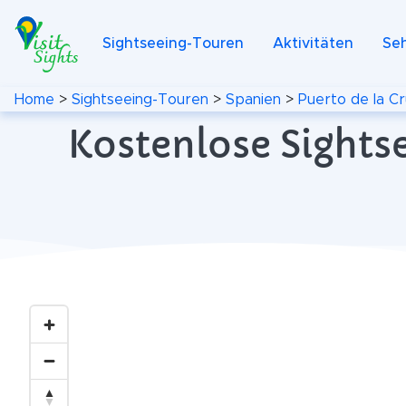
Sightseeing-Touren
Aktivitäten
Se
Home
>
Sightseeing-Touren
>
Spanien
>
Puerto de la C
Kostenlose Sightse