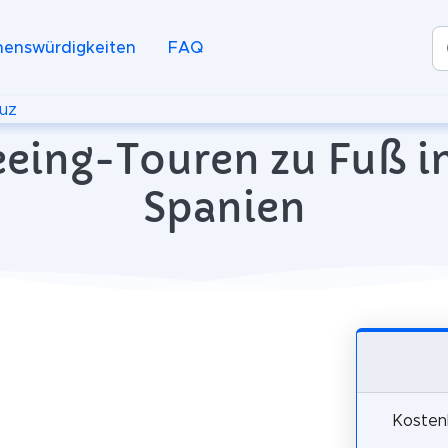
henswürdigkeiten
FAQ
ruz
eing-Touren zu Fuß in
Spanien
Kosten