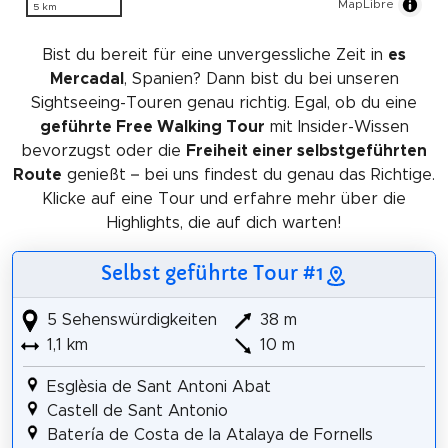
MapLibre
5 km
Bist du bereit für eine unvergessliche Zeit in
es
Mercadal
, Spanien? Dann bist du bei unseren
Sightseeing-Touren genau richtig. Egal, ob du eine
geführte Free Walking Tour
mit Insider-Wissen
bevorzugst oder die
Freiheit einer selbstgeführten
Route
genießt – bei uns findest du genau das Richtige.
Klicke auf eine Tour und erfahre mehr über die
Highlights, die auf dich warten!
Selbst geführte Tour #1
5 Sehenswürdigkeiten
38 m
1,1 km
10 m
Esglèsia de Sant Antoni Abat
Castell de Sant Antonio
Batería de Costa de la Atalaya de Fornells