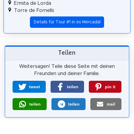
Ermita de Lorda
Torre de Fornells
Details für Tour #1 in es Mercadal
Teilen
Weitersagen! Teile diese Seite mit deinen
Freunden und deiner Familie.
tweet
teilen
pin it
teilen
teilen
mail