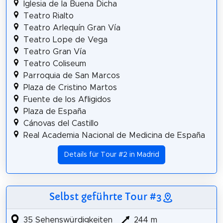
Iglesia de la Buena Dicha
Teatro Rialto
Teatro Arlequín Gran Vía
Teatro Lope de Vega
Teatro Gran Vía
Teatro Coliseum
Parroquia de San Marcos
Plaza de Cristino Martos
Fuente de los Afligidos
Plaza de España
Cánovas del Castillo
Real Academia Nacional de Medicina de España
Details für Tour #2 in Madrid
Selbst geführte Tour #3
35 Sehenswürdigkeiten
244 m