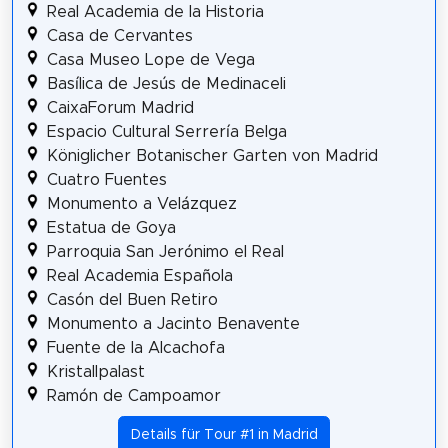
Real Academia de la Historia
Casa de Cervantes
Casa Museo Lope de Vega
Basílica de Jesús de Medinaceli
CaixaForum Madrid
Espacio Cultural Serrería Belga
Königlicher Botanischer Garten von Madrid
Cuatro Fuentes
Monumento a Velázquez
Estatua de Goya
Parroquia San Jerónimo el Real
Real Academia Española
Casón del Buen Retiro
Monumento a Jacinto Benavente
Fuente de la Alcachofa
Kristallpalast
Ramón de Campoamor
Details für Tour #1 in Madrid