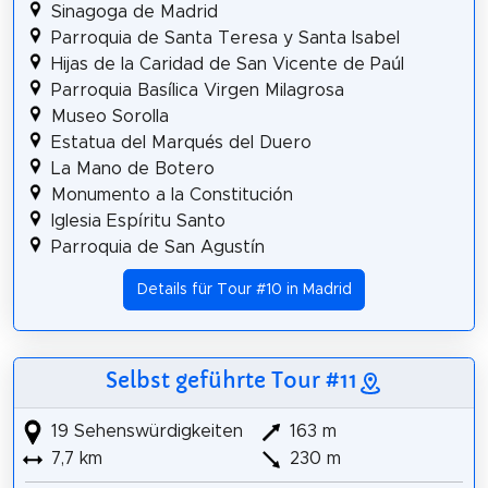
Sinagoga de Madrid
Parroquia de Santa Teresa y Santa Isabel
Hijas de la Caridad de San Vicente de Paúl
Parroquia Basílica Virgen Milagrosa
Museo Sorolla
Estatua del Marqués del Duero
La Mano de Botero
Monumento a la Constitución
Iglesia Espíritu Santo
Parroquia de San Agustín
Details für Tour #10 in Madrid
Selbst geführte Tour #11
19 Sehenswürdigkeiten
163 m
7,7 km
230 m