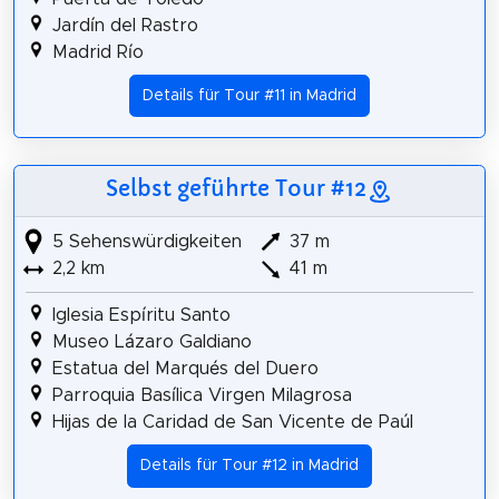
Jardín del Rastro
Madrid Río
Details für Tour #11 in Madrid
Selbst geführte Tour #12
5 Sehenswürdigkeiten
37 m
2,2 km
41 m
Iglesia Espíritu Santo
Museo Lázaro Galdiano
Estatua del Marqués del Duero
Parroquia Basílica Virgen Milagrosa
Hijas de la Caridad de San Vicente de Paúl
Details für Tour #12 in Madrid