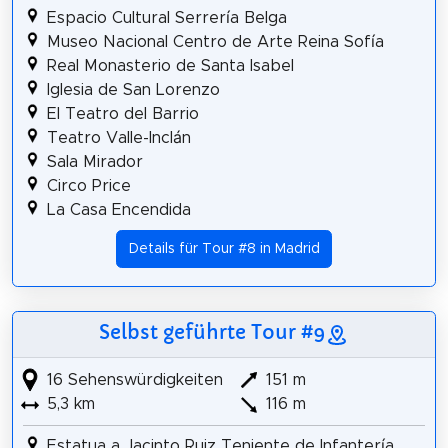
Espacio Cultural Serrería Belga
Museo Nacional Centro de Arte Reina Sofía
Real Monasterio de Santa Isabel
Iglesia de San Lorenzo
El Teatro del Barrio
Teatro Valle-Inclán
Sala Mirador
Circo Price
La Casa Encendida
Details für Tour #8 in Madrid
Selbst geführte Tour #9
16 Sehenswürdigkeiten
151 m
5,3 km
116 m
Estatua a Jacinto Ruiz Teniente de Infantería