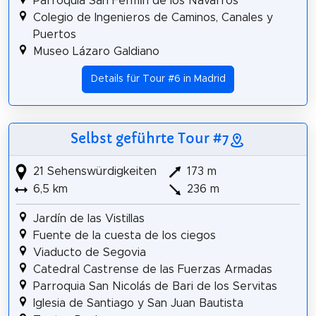
Parroquia San Fermín de los Navarros
Colegio de Ingenieros de Caminos, Canales y
Puertos
Museo Lázaro Galdiano
Details für Tour #6 in Madrid
Selbst geführte Tour #7
21 Sehenswürdigkeiten
173 m
6,5 km
236 m
Jardín de las Vistillas
Fuente de la cuesta de los ciegos
Viaducto de Segovia
Catedral Castrense de las Fuerzas Armadas
Parroquia San Nicolás de Bari de los Servitas
Iglesia de Santiago y San Juan Bautista