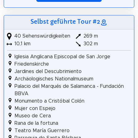
Selbst geführte Tour #2
40 Sehenswürdigkeiten
269 m
10,1 km
302 m
Iglesia Anglicana Episcopal de San Jorge
Friedenskirche
Jardines del Descubrimiento
Archäologisches Nationalmuseum
Palacio del Marqués de Salamanca - Fundación
BBVA
Monumento a Cristóbal Colón
Mujer con Espejo
Museo de Cera
Rana de la fortuna
Teatro María Guerrero
Parroquia de Santa Bárbara