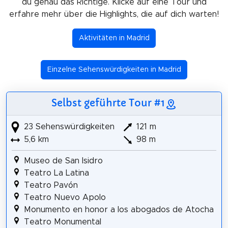
du genau das Richtige. Klicke auf eine Tour und
erfahre mehr über die Highlights, die auf dich warten!
Aktivitäten in Madrid
Einzelne Sehenswürdigkeiten in Madrid
Selbst geführte Tour #1
23 Sehenswürdigkeiten
121 m
5,6 km
98 m
Museo de San Isidro
Teatro La Latina
Teatro Pavón
Teatro Nuevo Apolo
Monumento en honor a los abogados de Atocha
Teatro Monumental