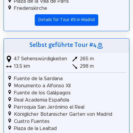
Plaza de la Villa de París
Friedenskirche
Details für Tour #3 in Madrid
Selbst geführte Tour #4
47 Sehenswürdigkeiten
265 m
13,5 km
298 m
Fuente de la Sardana
Monumento a Alfonso XII
Fuente de los Galápagos
Real Academia Española
Parroquia San Jerónimo el Real
Königlicher Botanischer Garten von Madrid
Cuatro Fuentes
Plaza de la Lealtad