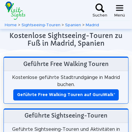
Suchen
Menü
Home
>
Sightseeing-Touren
>
Spanien
>
Madrid
Kostenlose Sightseeing-Touren zu
Fuß in Madrid, Spanien
Geführte Free Walking Touren
Kostenlose geführte Stadtrundgänge in Madrid
buchen.
Geführte Free Walking Touren auf GuruWalk
*
Geführte Sightseeing-Touren
Geführte Sightseeing-Touren und Aktivitäten in