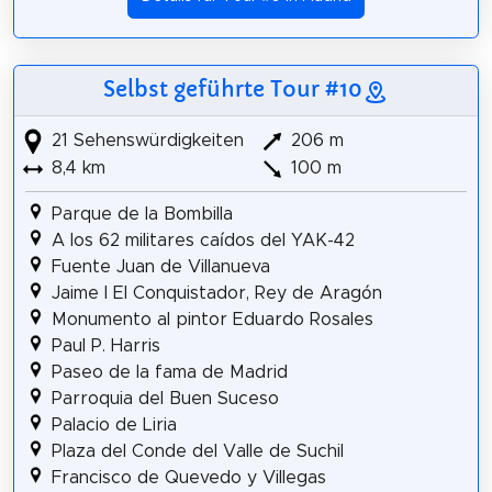
Selbst geführte Tour #10
21 Sehenswürdigkeiten
206 m
8,4 km
100 m
Parque de la Bombilla
A los 62 militares caídos del YAK-42
Fuente Juan de Villanueva
Jaime I El Conquistador, Rey de Aragón
Monumento al pintor Eduardo Rosales
Paul P. Harris
Paseo de la fama de Madrid
Parroquia del Buen Suceso
Palacio de Liria
Plaza del Conde del Valle de Suchil
Francisco de Quevedo y Villegas