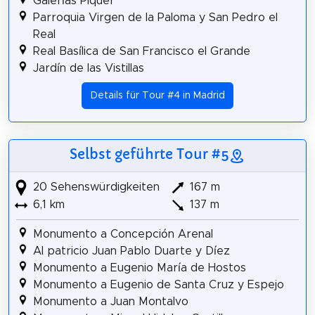
Galerías Piquer
Parroquia Virgen de la Paloma y San Pedro el
Real
Real Basílica de San Francisco el Grande
Jardín de las Vistillas
Details für Tour #4 in Madrid
Selbst geführte Tour #5
20 Sehenswürdigkeiten
167 m
6,1 km
137 m
Monumento a Concepción Arenal
Al patricio Juan Pablo Duarte y Díez
Monumento a Eugenio María de Hostos
Monumento a Eugenio de Santa Cruz y Espejo
Monumento a Juan Montalvo