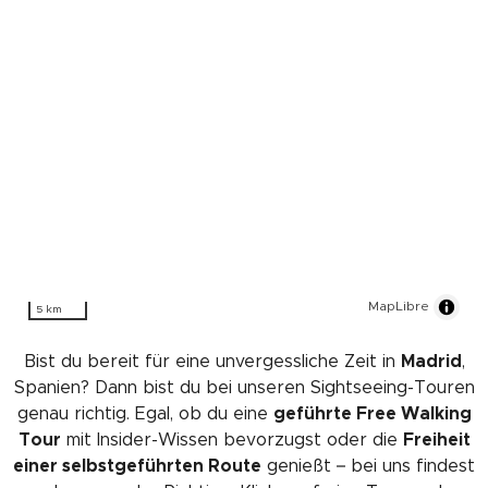
MapLibre
5 km
Bist du bereit für eine unvergessliche Zeit in
Madrid
,
Spanien? Dann bist du bei unseren Sightseeing-Touren
genau richtig. Egal, ob du eine
geführte Free Walking
Tour
mit Insider-Wissen bevorzugst oder die
Freiheit
einer selbstgeführten Route
genießt – bei uns findest