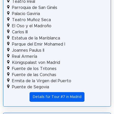
Teatro Real
Parroquia de San Ginés
Palacio Gaviria
Teatro Muñoz Seca
El Oso y el Madroño
Carlos III
Estatua de la Mariblanca
Parque del Emir Mohamed I
Joannes Paulus II
Real Armería
Königspalast von Madrid
Fuente de los Tritones
Fuente de las Conchas
Ermita de la Virgen del Puerto
Puente de Segovia
Details für Tour #7 in Madrid