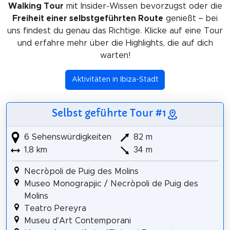
Walking Tour
mit Insider-Wissen bevorzugst oder die
Freiheit einer selbstgeführten Route
genießt – bei
uns findest du genau das Richtige. Klicke auf eine Tour
und erfahre mehr über die Highlights, die auf dich
warten!
Aktivitäten in Ibiza-Stadt
Selbst geführte Tour #1
6 Sehenswürdigkeiten
82 m
1,8 km
34 m
Necròpoli de Puig des Molins
Museo Monograpjic / Necròpoli de Puig des
Molins
Teatro Pereyra
Museu d'Art Contemporani