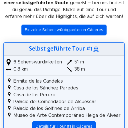
einer selbstgeführten Route
genießt – bei uns findest
du genau das Richtige. Klicke auf eine Tour und
erfahre mehr über die Highlights, die auf dich warten!
Einzelne Sehenswürdigkeiten in Cáceres
Selbst geführte Tour #1
6 Sehenswürdigkeiten
51 m
0,8 km
38 m
Ermita de las Candelas
Casa de los Sánchez Paredes
Casa de los Perero
Palacio del Comendador de Alcuéscar
Palacio de los Golfines de Arriba
Museo de Arte Contemporáneo Helga de Alvear
Details für Tour #1 in Cáceres