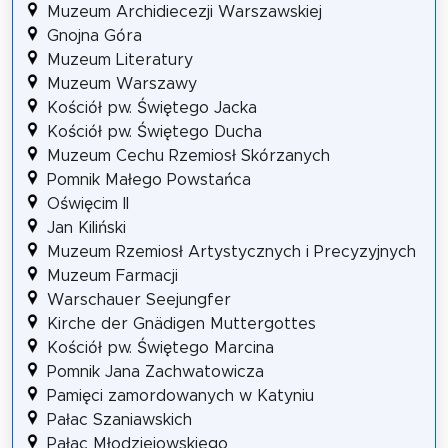
Muzeum Archidiecezji Warszawskiej
Gnojna Góra
Muzeum Literatury
Muzeum Warszawy
Kościół pw. Świętego Jacka
Kościół pw. Świętego Ducha
Muzeum Cechu Rzemiosł Skórzanych
Pomnik Małego Powstańca
Oświęcim II
Jan Kiliński
Muzeum Rzemiosł Artystycznych i Precyzyjnych
Muzeum Farmacji
Warschauer Seejungfer
Kirche der Gnädigen Muttergottes
Kościół pw. Świętego Marcina
Pomnik Jana Zachwatowicza
Pamięci zamordowanych w Katyniu
Pałac Szaniawskich
Pałac Młodziejowskiego