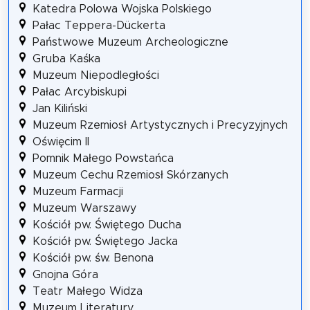
Katedra Polowa Wojska Polskiego
Pałac Teppera-Dückerta
Państwowe Muzeum Archeologiczne
Gruba Kaśka
Muzeum Niepodległości
Pałac Arcybiskupi
Jan Kiliński
Muzeum Rzemiosł Artystycznych i Precyzyjnych
Oświęcim II
Pomnik Małego Powstańca
Muzeum Cechu Rzemiosł Skórzanych
Muzeum Farmacji
Muzeum Warszawy
Kościół pw. Świętego Ducha
Kościół pw. Świętego Jacka
Kościół pw. św. Benona
Gnojna Góra
Teatr Małego Widza
Muzeum Literatury