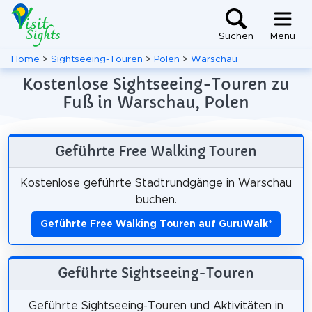
Suchen
Menü
Home
>
Sightseeing-Touren
>
Polen
>
Warschau
Kostenlose Sightseeing-Touren zu
Fuß in Warschau, Polen
Geführte Free Walking Touren
Kostenlose geführte Stadtrundgänge in Warschau
buchen.
Geführte Free Walking Touren auf GuruWalk
*
Geführte Sightseeing-Touren
Geführte Sightseeing-Touren und Aktivitäten in