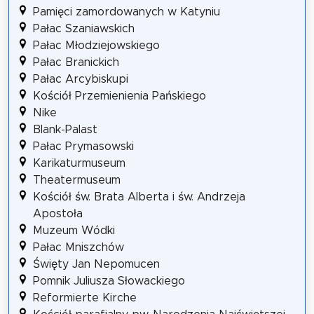
Pamięci zamordowanych w Katyniu
Pałac Szaniawskich
Pałac Młodziejowskiego
Pałac Branickich
Pałac Arcybiskupi
Kościół Przemienienia Pańskiego
Nike
Blank-Palast
Pałac Prymasowski
Karikaturmuseum
Theatermuseum
Kościół św. Brata Alberta i św. Andrzeja
Apostoła
Muzeum Wódki
Pałac Mniszchów
Święty Jan Nepomucen
Pomnik Juliusza Słowackiego
Reformierte Kirche