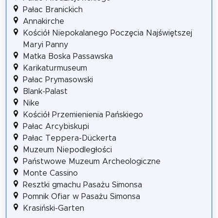
Pałac Branickich
Annakirche
Kościół Niepokalanego Poczęcia Najświętszej
Maryi Panny
Matka Boska Passawska
Karikaturmuseum
Pałac Prymasowski
Blank-Palast
Nike
Kościół Przemienienia Pańskiego
Pałac Arcybiskupi
Pałac Teppera-Dückerta
Muzeum Niepodległości
Państwowe Muzeum Archeologiczne
Monte Cassino
Resztki gmachu Pasażu Simonsa
Pomnik Ofiar w Pasażu Simonsa
Krasiński-Garten