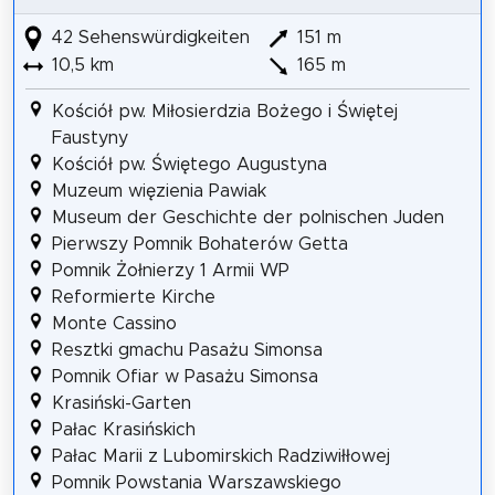
42 Sehenswürdigkeiten
151 m
10,5 km
165 m
Kościół pw. Miłosierdzia Bożego i Świętej
Faustyny
Kościół pw. Świętego Augustyna
Muzeum więzienia Pawiak
Museum der Geschichte der polnischen Juden
Pierwszy Pomnik Bohaterów Getta
Pomnik Żołnierzy 1 Armii WP
Reformierte Kirche
Monte Cassino
Resztki gmachu Pasażu Simonsa
Pomnik Ofiar w Pasażu Simonsa
Krasiński-Garten
Pałac Krasińskich
Pałac Marii z Lubomirskich Radziwiłłowej
Pomnik Powstania Warszawskiego