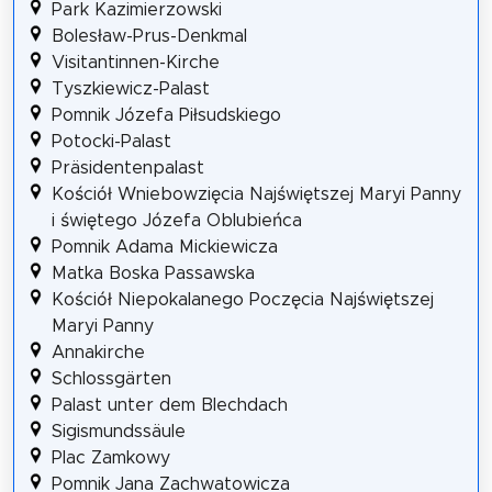
Park Kazimierzowski
Bolesław-Prus-Denkmal
Visitantinnen-Kirche
Tyszkiewicz-Palast
Pomnik Józefa Piłsudskiego
Potocki-Palast
Präsidentenpalast
Kościół Wniebowzięcia Najświętszej Maryi Panny
i świętego Józefa Oblubieńca
Pomnik Adama Mickiewicza
Matka Boska Passawska
Kościół Niepokalanego Poczęcia Najświętszej
Maryi Panny
Annakirche
Schlossgärten
Palast unter dem Blechdach
Sigismundssäule
Plac Zamkowy
Pomnik Jana Zachwatowicza