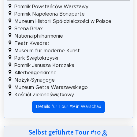
Pomnik Powstańców Warszawy
Pomnik Napoleona Bonaparte
Muzeum Historii Spółdzielczości w Polsce
Scena Relax
Nationalphilharmonie
Teatr Kwadrat
Museum für moderne Kunst
Park Świętokrzyski
Pomnik Janusza Korczaka
Allerheiligenkirche
Nożyk-Synagoge
Muzeum Getta Warszawskiego
Kościół Zielonoświątkowy
Details für Tour #9 in Warschau
Selbst geführte Tour #10