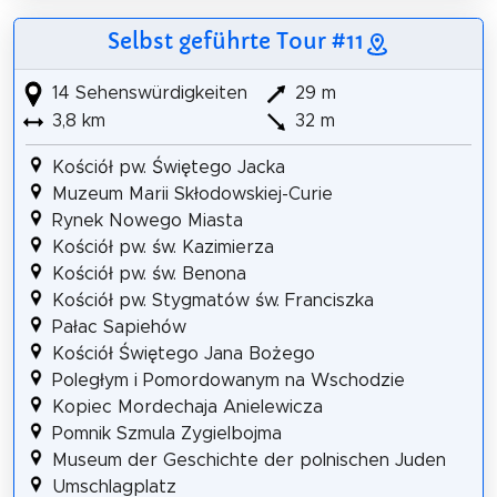
Selbst geführte Tour #11
14 Sehenswürdigkeiten
29 m
3,8 km
32 m
Kościół pw. Świętego Jacka
Muzeum Marii Skłodowskiej-Curie
Rynek Nowego Miasta
Kościół pw. św. Kazimierza
Kościół pw. św. Benona
Kościół pw. Stygmatów św. Franciszka
Pałac Sapiehów
Kościół Świętego Jana Bożego
Poległym i Pomordowanym na Wschodzie
Kopiec Mordechaja Anielewicza
Pomnik Szmula Zygielbojma
Museum der Geschichte der polnischen Juden
Umschlagplatz