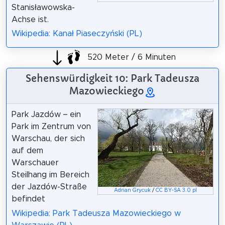
Stanisławowska-
Achse ist.
Wikipedia: Kanał Piaseczyński (PL)
520 Meter / 6 Minuten
Sehenswürdigkeit 10: Park Tadeusza
Mazowieckiego
Park Jazdów – ein
Park im Zentrum von
Warschau, der sich
auf dem
Warschauer
Steilhang im Bereich
der Jazdów-Straße
Adrian Grycuk
/
CC BY-SA 3.0 pl
befindet
Wikipedia: Park Tadeusza Mazowieckiego w