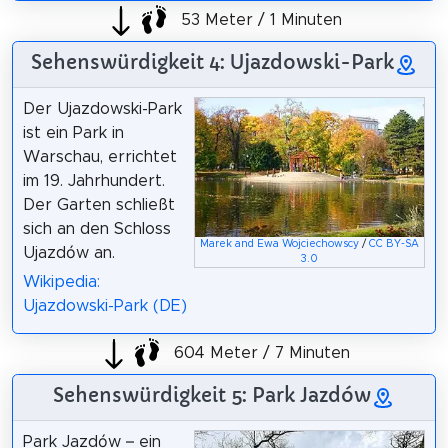
53 Meter / 1 Minuten
Sehenswürdigkeit 4: Ujazdowski-Park
Der Ujazdowski-Park
ist ein Park in
Warschau, errichtet
im 19. Jahrhundert.
Der Garten schließt
sich an den Schloss
Marek and Ewa Wojciechowscy
/
CC BY-SA
Ujazdów an.
3.0
Wikipedia:
Ujazdowski-Park (DE)
604 Meter / 7 Minuten
Sehenswürdigkeit 5: Park Jazdów
Park Jazdów – ein