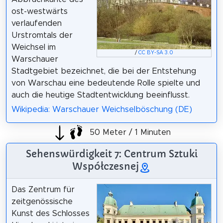
ost-westwärts
verlaufenden
Urstromtals der
Weichsel im
/
CC BY-SA 3.0
Warschauer
Stadtgebiet bezeichnet, die bei der Entstehung
von Warschau eine bedeutende Rolle spielte und
auch die heutige Stadtentwicklung beeinflusst.
Wikipedia: Warschauer Weichselböschung (DE)
50 Meter / 1 Minuten
Sehenswürdigkeit 7: Centrum Sztuki
Współczesnej
Das Zentrum für
zeitgenössische
Kunst des Schlosses