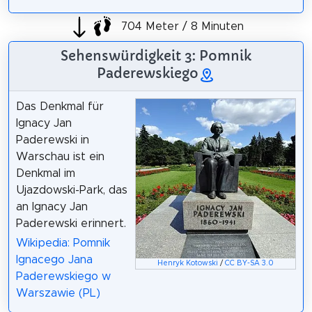
704 Meter / 8 Minuten
Sehenswürdigkeit 3: Pomnik
Paderewskiego
Das Denkmal für
Ignacy Jan
Paderewski in
Warschau ist ein
Denkmal im
Ujazdowski-Park, das
an Ignacy Jan
Paderewski erinnert.
Wikipedia: Pomnik
Ignacego Jana
Henryk Kotowski
/
CC BY-SA 3.0
Paderewskiego w
Warszawie (PL)