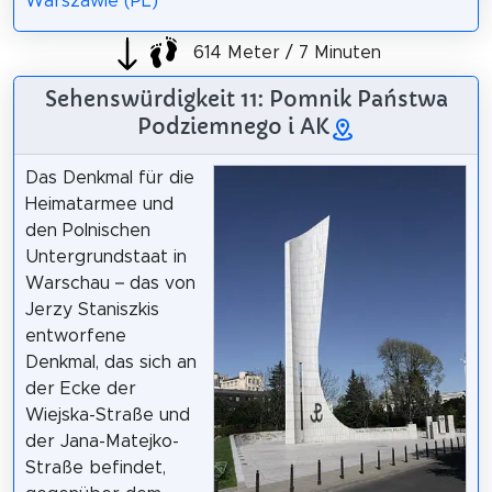
Warszawie (PL)
614 Meter / 7 Minuten
Sehenswürdigkeit 11: Pomnik Państwa
Podziemnego i AK
Das Denkmal für die
Heimatarmee und
den Polnischen
Untergrundstaat in
Warschau – das von
Jerzy Staniszkis
entworfene
Denkmal, das sich an
der Ecke der
Wiejska-Straße und
der Jana-Matejko-
Straße befindet,