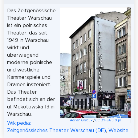
Das Zeitgenössische
Theater Warschau
ist ein polnisches
Theater, das seit
1949 in Warschau
wirkt und
überwiegend
moderne polnische
und westliche
Kammerspiele und
Dramen inszeniert.
Das Theater
befindet sich an der
ul. Mokotowska 13 in
Warschau.
Adrian Grycuk
/
CC BY-SA 3.0 pl
Wikipedia:
Zeitgenössisches Theater Warschau (DE)
,
Website