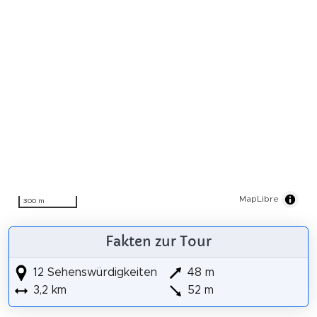
MapLibre
300 m
Fakten zur Tour
12 Sehenswürdigkeiten
48 m
3,2 km
52 m