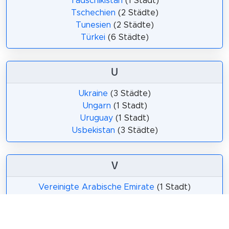
Tadschikistan
(1 Stadt)
Tschechien
(2 Städte)
Tunesien
(2 Städte)
Türkei
(6 Städte)
U
Ukraine
(3 Städte)
Ungarn
(1 Stadt)
Uruguay
(1 Stadt)
Usbekistan
(3 Städte)
V
Vereinigte Arabische Emirate
(1 Stadt)
Vereinigte Staaten von Amerika
(14 Städte)
Vereinigtes Königreich
(12 Städte)