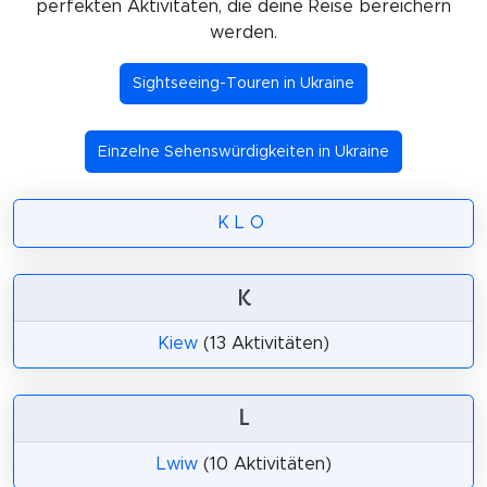
perfekten Aktivitäten, die deine Reise bereichern
werden.
Sightseeing-Touren in Ukraine
Einzelne Sehenswürdigkeiten in Ukraine
K
L
O
K
Kiew
(13 Aktivitäten)
L
Lwiw
(10 Aktivitäten)