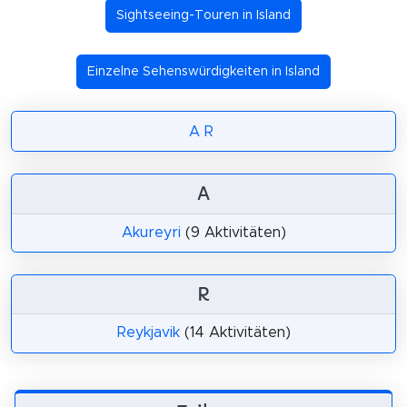
Sightseeing-Touren in Island
Einzelne Sehenswürdigkeiten in Island
A
R
A
Akureyri
(9 Aktivitäten)
R
Reykjavik
(14 Aktivitäten)