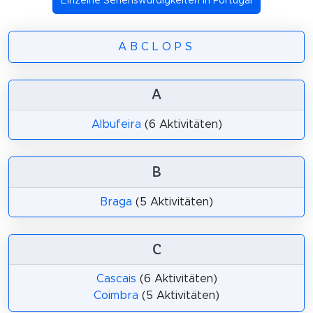
Einzelne Sehenswürdigkeiten in Portugal
A
B
C
L
O
P
S
A
Albufeira
(6 Aktivitäten)
B
Braga
(5 Aktivitäten)
C
Cascais
(6 Aktivitäten)
Coimbra
(5 Aktivitäten)