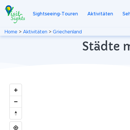
Sightseeing-Touren
Aktivitäten
Se
Home
>
Aktivitäten
>
Griechenland
Städte m