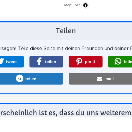
MapLibre
Teilen
sagen! Teile diese Seite mit deinen Freunden und deiner F
tweet
teilen
pin it
teil
teilen
mail
scheinlich ist es, dass du uns weiterem