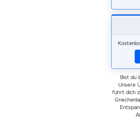
Kostenlo
Bist du 
Unsere Ü
führt dich 
Griechenla
Entspann
A