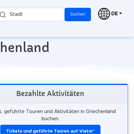
DE
Stadt
Suchen
echenland
Bezahlte Aktivitäten
s, geführte Touren und Aktivitäten in Griechenland
buchen.
Tickets und geführte Touren auf Viator
*