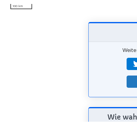
100 km
Weiter
Wie wahr