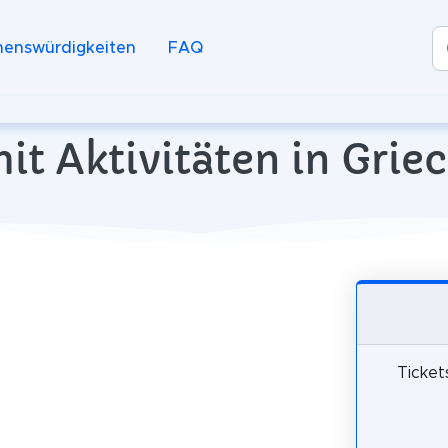
henswürdigkeiten
FAQ
it Aktivitäten in Gri
Ticket