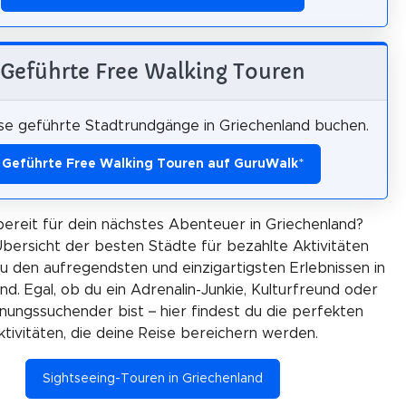
Geführte Free Walking Touren
se geführte Stadtrundgänge in Griechenland buchen.
Geführte Free Walking Touren auf GuruWalk
*
bereit für dein nächstes Abenteuer in Griechenland?
bersicht der besten Städte für bezahlte Aktivitäten
zu den aufregendsten und einzigartigsten Erlebnissen in
nd. Egal, ob du ein Adrenalin-Junkie, Kulturfreund oder
ungssuchender bist – hier findest du die perfekten
ktivitäten, die deine Reise bereichern werden.
Sightseeing-Touren in Griechenland