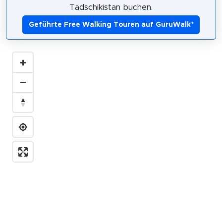
Tadschikistan buchen.
Geführte Free Walking Touren auf GuruWalk
*