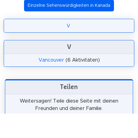
Einzelne Sehenswürdigkeiten in Kanada
V
V
Vancouver
(6 Aktivitäten)
Teilen
Weitersagen! Teile diese Seite mit deinen
Freunden und deiner Familie.
tweet
teilen
pin it