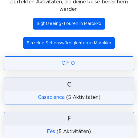
perfekten Aktivitäten, die deine Reise bereichern
werden.
Sightseeing-Touren in Marokko
Einzelne Sehenswürdigkeiten in Marokko
C
F
O
C
Casablanca
(5 Aktivitäten)
F
Fès
(5 Aktivitäten)