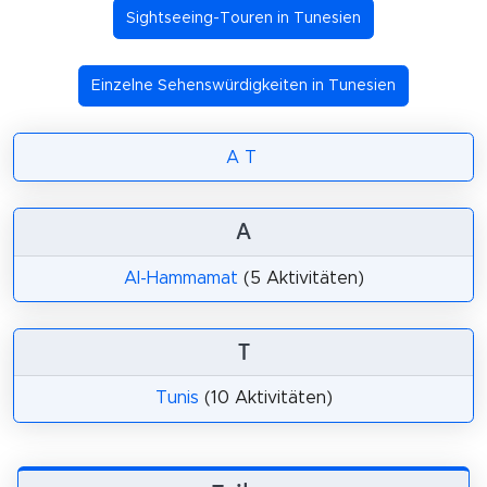
Sightseeing-Touren in Tunesien
Einzelne Sehenswürdigkeiten in Tunesien
A
T
A
Al-Hammamat
(5 Aktivitäten)
T
Tunis
(10 Aktivitäten)