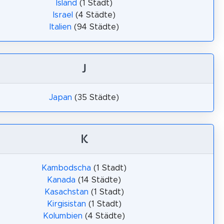
Island
(1 Stadt)
Israel
(4 Städte)
Italien
(94 Städte)
J
Japan
(35 Städte)
K
Kambodscha
(1 Stadt)
Kanada
(14 Städte)
Kasachstan
(1 Stadt)
Kirgisistan
(1 Stadt)
Kolumbien
(4 Städte)