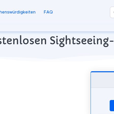
henswürdigkeiten
FAQ
stenlosen Sightseeing