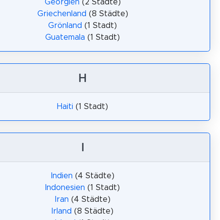
Georgien
(2 Städte)
Griechenland
(8 Städte)
Grönland
(1 Stadt)
Guatemala
(1 Stadt)
H
Haiti
(1 Stadt)
I
Indien
(4 Städte)
Indonesien
(1 Stadt)
Iran
(4 Städte)
Irland
(8 Städte)