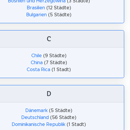
Bosnien und Herzegowina
(3 Städte)
Brasilien
(12 Städte)
Bulgarien
(5 Städte)
C
Chile
(9 Städte)
China
(7 Städte)
Costa Rica
(1 Stadt)
D
Dänemark
(5 Städte)
Deutschland
(56 Städte)
Dominikanische Republik
(1 Stadt)