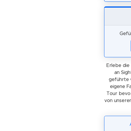
Gefü
Erlebe die 
an Sigh
geführte 
eigene Fa
Tour bevorz
von unseren