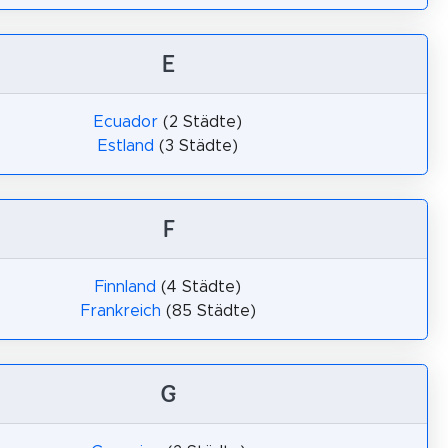
E
Ecuador
(2 Städte)
Estland
(3 Städte)
F
Finnland
(4 Städte)
Frankreich
(85 Städte)
G