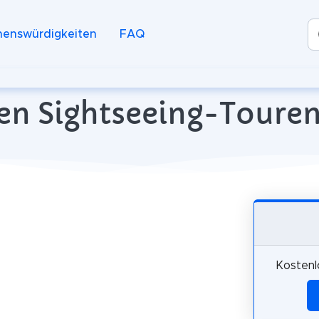
henswürdigkeiten
FAQ
en Sightseeing-Touren
Kostenl