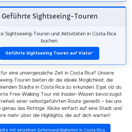
Geführte Sightseeing-Touren
e Sightseeing-Touren und Aktivitäten in Costa Rica
buchen.
Geführte Sightseeing Touren auf Viator
*
 für eine unvergessliche Zeit in Costa Rica? Unsere
eeing-Touren bieten dir die ideale Möglichkeit, die
kenden Städte in Costa Rica zu erkunden. Egal, ob du
hrte Free Walking Tour mit Insider-Wissen bevorzugst
Freiheit einer selbstgeführten Route genießt – bei uns
 genau das Richtige. Klicke einfach auf eine Stadt und
hre mehr über die Highlights, die auf dich warten!
ädte mit einzelnen Sehenswürdigkeiten in Costa Rica