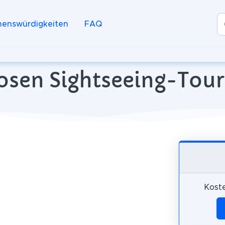
henswürdigkeiten
FAQ
osen Sightseeing-Tour
Koste