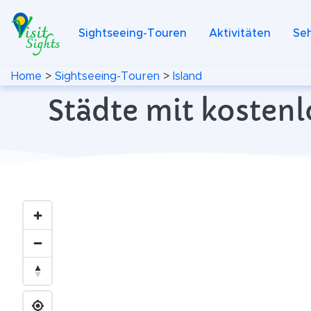
Sightseeing-Touren
Aktivitäten
Se
Home
>
Sightseeing-Touren
>
Island
Städte mit kostenl