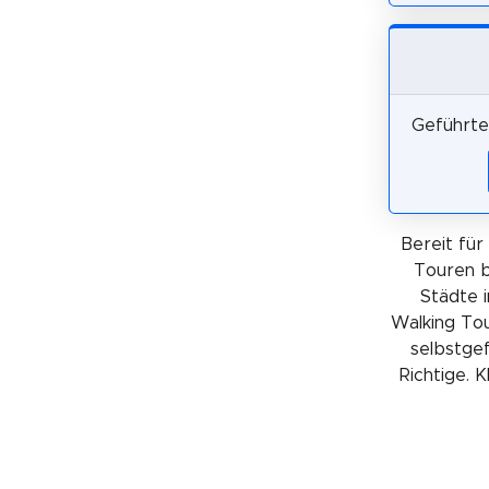
Geführte 
Bereit für
Touren b
Städte i
Walking Tou
selbstgef
Richtige. 