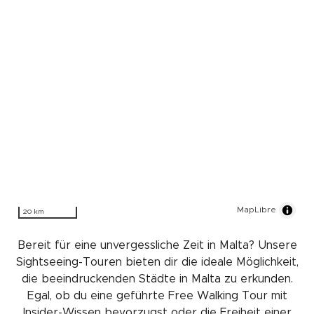
MapLibre
20 km
Bereit für eine unvergessliche Zeit in Malta? Unsere
Sightseeing-Touren bieten dir die ideale Möglichkeit,
die beeindruckenden Städte in Malta zu erkunden.
Egal, ob du eine geführte Free Walking Tour mit
Insider-Wissen bevorzugst oder die Freiheit einer