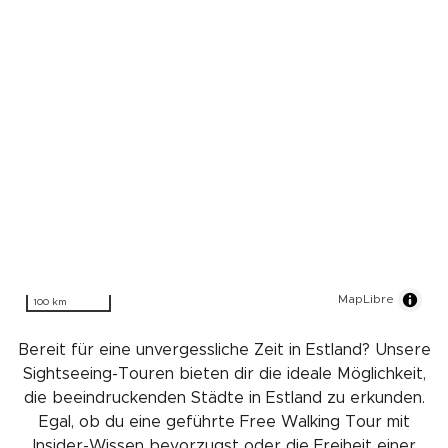
MapLibre
100 km
Bereit für eine unvergessliche Zeit in Estland? Unsere
Sightseeing-Touren bieten dir die ideale Möglichkeit,
die beeindruckenden Städte in Estland zu erkunden.
Egal, ob du eine geführte Free Walking Tour mit
Insider-Wissen bevorzugst oder die Freiheit einer