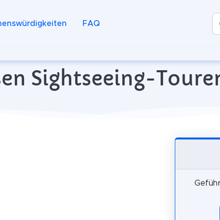
henswürdigkeiten
FAQ
sen Sightseeing-Toure
Geführ