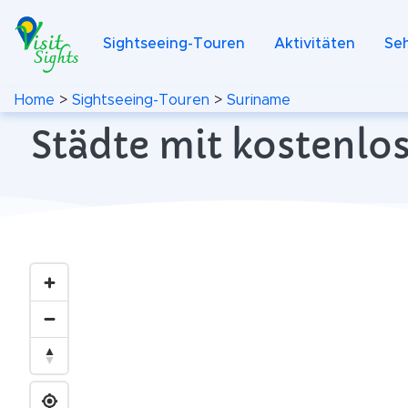
Sightseeing-Touren
Aktivitäten
Se
Home
>
Sightseeing-Touren
>
Suriname
Städte mit kostenlo