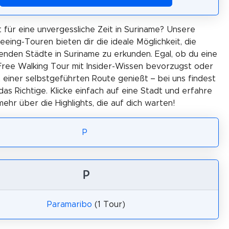
t für eine unvergessliche Zeit in Suriname? Unsere
eeing-Touren bieten dir die ideale Möglichkeit, die
nden Städte in Suriname zu erkunden. Egal, ob du eine
Free Walking Tour mit Insider-Wissen bevorzugst oder
t einer selbstgeführten Route genießt – bei uns findest
as Richtige. Klicke einfach auf eine Stadt und erfahre
mehr über die Highlights, die auf dich warten!
P
P
Paramaribo
(1 Tour)