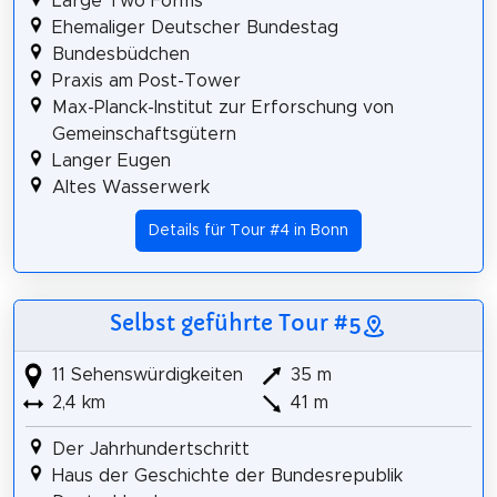
Large Two Forms
Ehemaliger Deutscher Bundestag
Bundesbüdchen
Praxis am Post-Tower
Max-Planck-Institut zur Erforschung von
Gemeinschaftsgütern
Langer Eugen
Altes Wasserwerk
Details für Tour #4 in Bonn
Selbst geführte Tour #5
11 Sehenswürdigkeiten
35 m
2,4 km
41 m
Der Jahrhundertschritt
Haus der Geschichte der Bundesrepublik