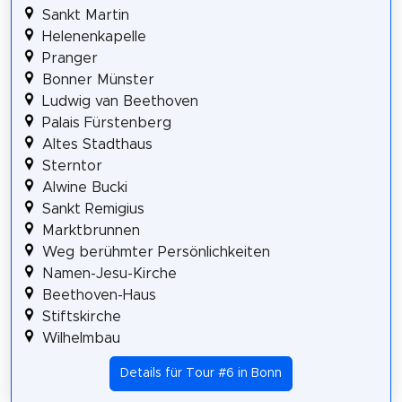
Sankt Martin
Helenenkapelle
Pranger
Bonner Münster
Ludwig van Beethoven
Palais Fürstenberg
Altes Stadthaus
Sterntor
Alwine Bucki
Sankt Remigius
Marktbrunnen
Weg berühmter Persönlichkeiten
Namen-Jesu-Kirche
Beethoven-Haus
Stiftskirche
Wilhelmbau
Details für Tour #6 in Bonn