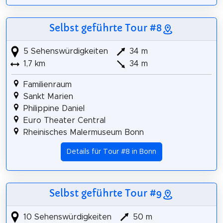
Selbst geführte Tour #8
5 Sehenswürdigkeiten
34 m
1,7 km
34 m
Familienraum
Sankt Marien
Philippine Daniel
Euro Theater Central
Rheinisches Malermuseum Bonn
Details für Tour #8 in Bonn
Selbst geführte Tour #9
10 Sehenswürdigkeiten
50 m