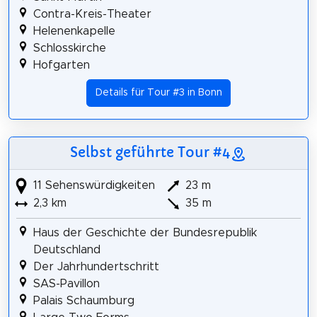
Contra-Kreis-Theater
Helenenkapelle
Schlosskirche
Hofgarten
Details für Tour #3 in Bonn
Selbst geführte Tour #4
11 Sehenswürdigkeiten
23 m
2,3 km
35 m
Haus der Geschichte der Bundesrepublik
Deutschland
Der Jahrhundertschritt
SAS-Pavillon
Palais Schaumburg