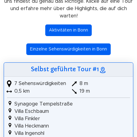
uns findest du genau das Richtige. Klicke auf eine Tour
und erfahre mehr über die Highlights, die auf dich
warten!
Aktivitäten in Bonn
Einzelne Sehenswürdigkeiten in Bonn
Selbst geführte Tour #1
7 Sehenswürdigkeiten
8 m
0,5 km
19 m
Synagoge Tempelstraße
Villa Eschbaum
Villa Finkler
Villa Heckmann
Villa Ingenohl