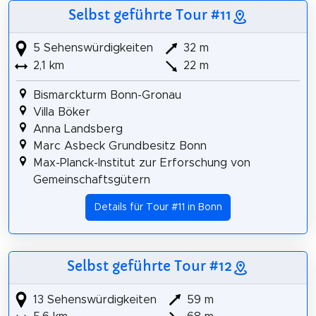
Selbst geführte Tour #11
5 Sehenswürdigkeiten
32 m
2,1 km
22 m
Bismarckturm Bonn-Gronau
Villa Böker
Anna Landsberg
Marc Asbeck Grundbesitz Bonn
Max-Planck-Institut zur Erforschung von
Gemeinschaftsgütern
Details für Tour #11 in Bonn
Selbst geführte Tour #12
13 Sehenswürdigkeiten
59 m