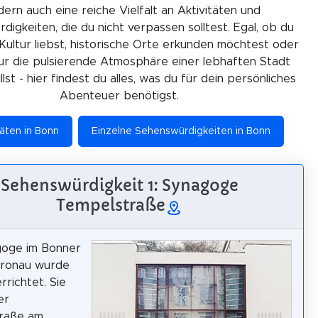
ern auch eine reiche Vielfalt an Aktivitäten und
igkeiten, die du nicht verpassen solltest. Egal, ob du
Kultur liebst, historische Orte erkunden möchtest oder
ur die pulsierende Atmosphäre einer lebhaften Stadt
lst - hier findest du alles, was du für dein persönliches
Abenteuer benötigst.
täten in Bonn
Einzelne Sehenswürdigkeiten in Bonn
Sehenswürdigkeit 1: Synagoge
Tempelstraße
goge im Bonner
Gronau wurde
rrichtet. Sie
er
raße am