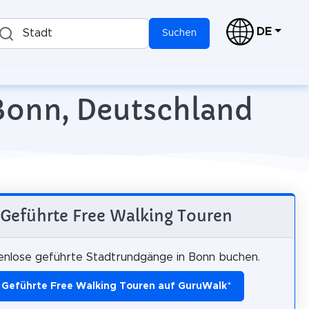
DE
Stadt
Suchen
 Bonn, Deutschland
Geführte Free Walking Touren
enlose geführte Stadtrundgänge in Bonn buchen.
Geführte Free Walking Touren auf GuruWalk
*