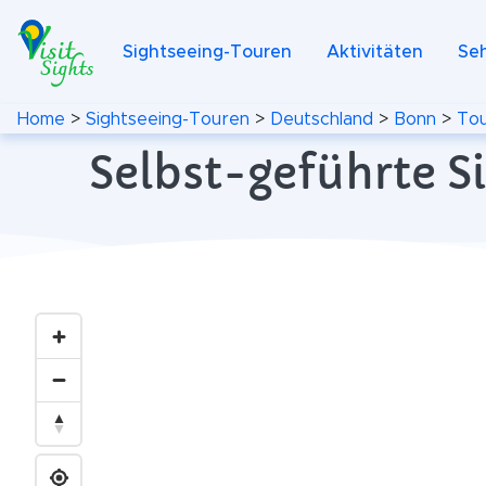
Sightseeing-Touren
Aktivitäten
Se
Home
>
Sightseeing-Touren
>
Deutschland
>
Bonn
>
Tou
Selbst-geführte S