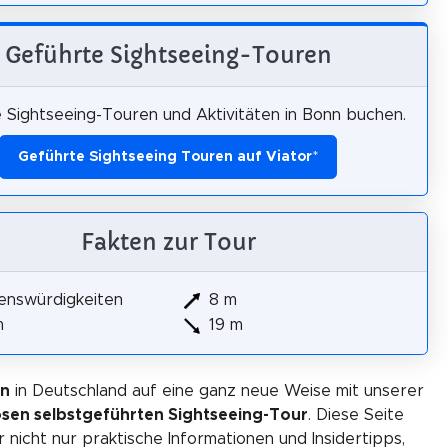
Geführte Sightseeing-Touren
 Sightseeing-Touren und Aktivitäten in Bonn buchen.
Geführte Sightseeing Touren auf Viator
*
Fakten zur Tour
enswürdigkeiten
8 m
m
19 m
nn
in Deutschland auf eine ganz neue Weise mit unserer
osen selbstgeführten Sightseeing-Tour
. Diese Seite
r nicht nur praktische Informationen und Insidertipps,