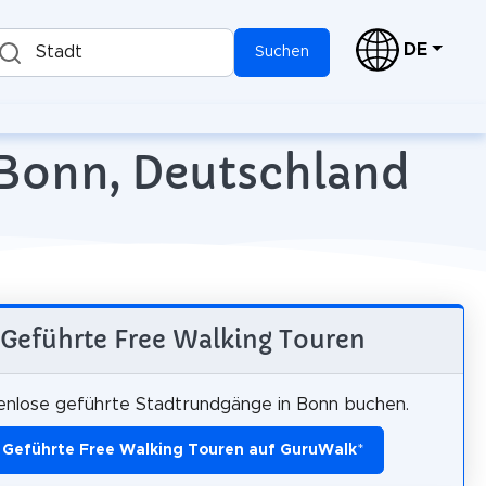
DE
Stadt
Suchen
 Bonn, Deutschland
Geführte Free Walking Touren
enlose geführte Stadtrundgänge in Bonn buchen.
Geführte Free Walking Touren auf GuruWalk
*