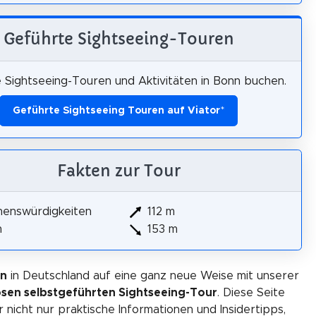
Geführte Sightseeing-Touren
 Sightseeing-Touren und Aktivitäten in Bonn buchen.
Geführte Sightseeing Touren auf Viator
*
Fakten zur Tour
henswürdigkeiten
112 m
m
153 m
nn
in Deutschland auf eine ganz neue Weise mit unserer
osen selbstgeführten Sightseeing-Tour
. Diese Seite
r nicht nur praktische Informationen und Insidertipps,