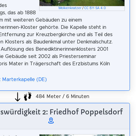
des
Wolkenkratzer
/
CC BY-SA 4.0
gs, das ab 1888
m mit weiteren Gebäuden zu einem
nerinnen-Kloster gehörte. Die Kapelle steht in
Entfernung zur Kreuzbergkirche und als Teil des
n Klosters als Baudenkmal unter Denkmalschutz.
Auflösung des Benediktinerinnenklosters 2001
e Gebäude seit 2002 als Priesterseminar
is Mater in Trägerschaft des Erzbistums Köln
: Marterkapelle (DE)
484 Meter / 6 Minuten
swürdigkeit 2: Friedhof Poppelsdorf