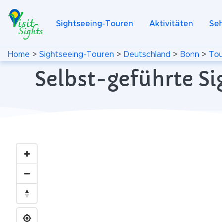
Sightseeing-Touren
Aktivitäten
Se
Home
>
Sightseeing-Touren
>
Deutschland
>
Bonn
>
Tou
Selbst-geführte S