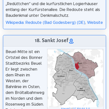
„Redüttchen“ und die kurfürstlichen Logierhäuser
entlang der Kurfürstenallee. Die Redoute steht als
Baudenkmal unter Denkmalschutz.
Wikipedia: Redoute (Bad Godesberg) (DE)
,
Website
18. Sankt Josef
Beuel-Mitte ist ein
Ortsteil des Bonner
Stadtbezirks Beuel.
Er liegt zwischen
dem Rhein im
Westen, der
Bahnlinie im Osten,
dem Bröltalbahnweg
im Norden und dem
Rosenweg im Süden.