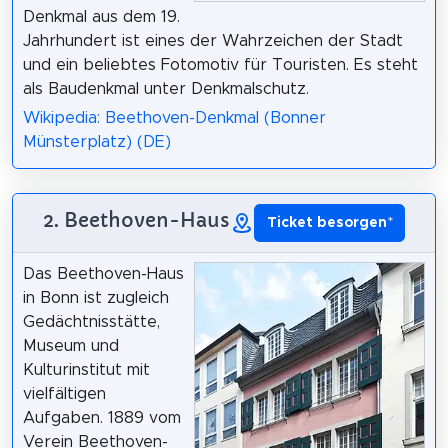
Denkmal aus dem 19.
Jahrhundert ist eines der Wahrzeichen der Stadt
und ein beliebtes Fotomotiv für Touristen. Es steht
als Baudenkmal unter Denkmalschutz.
Wikipedia: Beethoven-Denkmal (Bonner
Münsterplatz) (DE)
2. Beethoven-Haus
Ticket besorgen
*
Das Beethoven-Haus
in Bonn ist zugleich
Gedächtnisstätte,
Museum und
Kulturinstitut mit
vielfältigen
Aufgaben. 1889 vom
Verein Beethoven-