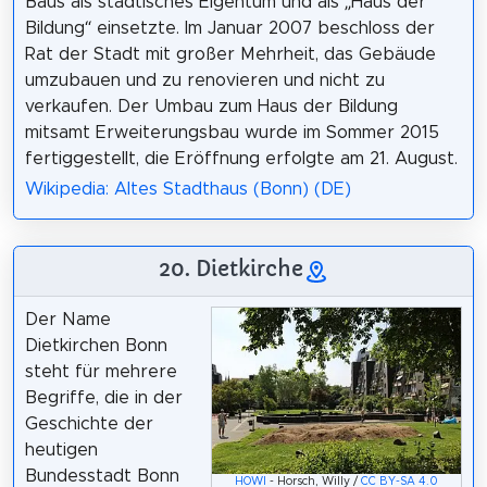
Baus als städtisches Eigentum und als „Haus der
Bildung“ einsetzte. Im Januar 2007 beschloss der
Rat der Stadt mit großer Mehrheit, das Gebäude
umzubauen und zu renovieren und nicht zu
verkaufen. Der Umbau zum Haus der Bildung
mitsamt Erweiterungsbau wurde im Sommer 2015
fertiggestellt, die Eröffnung erfolgte am 21. August.
Wikipedia: Altes Stadthaus (Bonn) (DE)
20. Dietkirche
Der Name
Dietkirchen Bonn
steht für mehrere
Begriffe, die in der
Geschichte der
heutigen
Bundesstadt Bonn
HOWI
- Horsch, Willy /
CC BY-SA 4.0