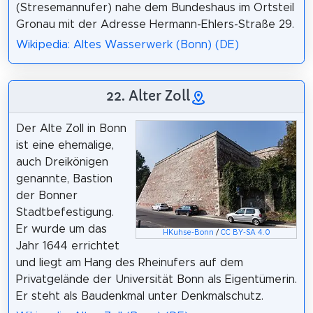
(Stresemannufer) nahe dem Bundeshaus im Ortsteil
Gronau mit der Adresse Hermann-Ehlers-Straße 29.
Wikipedia: Altes Wasserwerk (Bonn) (DE)
22. Alter Zoll
Der Alte Zoll in Bonn
ist eine ehemalige,
auch Dreikönigen
genannte, Bastion
der Bonner
Stadtbefestigung.
Er wurde um das
HKuhse-Bonn
/
CC BY-SA 4.0
Jahr 1644 errichtet
und liegt am Hang des Rheinufers auf dem
Privatgelände der Universität Bonn als Eigentümerin.
Er steht als Baudenkmal unter Denkmalschutz.