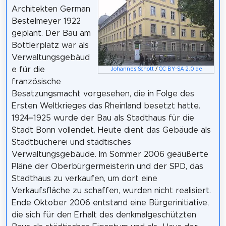
Architekten German
Bestelmeyer 1922
geplant. Der Bau am
Bottlerplatz war als
Verwaltungsgebäud
e für die
Johannes Schott
/
CC BY-SA 2.0 de
französische
Besatzungsmacht vorgesehen, die in Folge des
Ersten Weltkrieges das Rheinland besetzt hatte.
1924–1925 wurde der Bau als Stadthaus für die
Stadt Bonn vollendet. Heute dient das Gebäude als
Stadtbücherei und städtisches
Verwaltungsgebäude. Im Sommer 2006 geäußerte
Pläne der Oberbürgermeisterin und der SPD, das
Stadthaus zu verkaufen, um dort eine
Verkaufsfläche zu schaffen, wurden nicht realisiert.
Ende Oktober 2006 entstand eine Bürgerinitiative,
die sich für den Erhalt des denkmalgeschützten