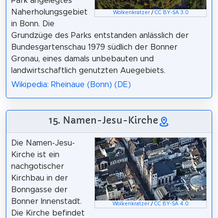
Park angelegtes
Naherholungsgebiet
Wolkenkratzer
/
CC BY-SA 3.0
in Bonn. Die
Grundzüge des Parks entstanden anlässlich der
Bundesgartenschau 1979 südlich der Bonner
Gronau, eines damals unbebauten und
landwirtschaftlich genutzten Auegebiets.
Wikipedia: Rheinaue (Bonn) (DE)
15. Namen-Jesu-Kirche
Die Namen-Jesu-
Kirche ist ein
nachgotischer
Kirchbau in der
Bonngasse der
Bonner Innenstadt.
Wolkenkratzer
/
CC BY-SA 4.0
Die Kirche befindet