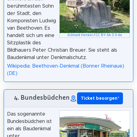
berühmtesten Sohn
der Stadt, den
Komponisten Ludwig
van Beethoven. Es
handelt sich um eine
Eckhard Henkel
/
CC BY-SA 3.0 de
Sitzplastik des
Bildhauers Peter Christian Breuer. Sie steht als
Baudenkmal unter Denkmalschutz.
Wikipedia: Beethoven-Denkmal (Bonner Rheinaue)
(DE)
4. Bundesbüdchen
Ticket besorgen
*
Das sogenannte
Bundesbüdchen ist
ein als Baudenkmal
unter