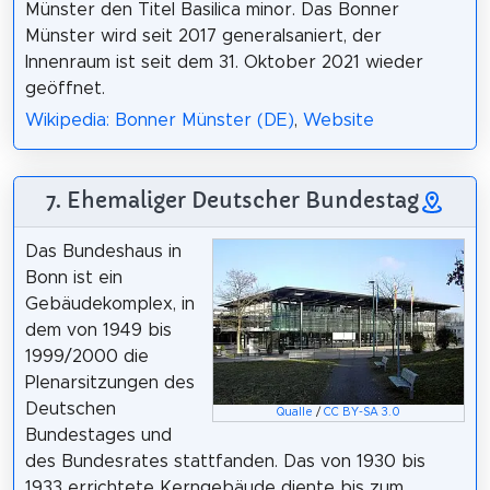
Münster den Titel Basilica minor. Das Bonner
Münster wird seit 2017 generalsaniert, der
Innenraum ist seit dem 31. Oktober 2021 wieder
geöffnet.
Wikipedia: Bonner Münster (DE)
,
Website
7. Ehemaliger Deutscher Bundestag
Das Bundeshaus in
Bonn ist ein
Gebäudekomplex, in
dem von 1949 bis
1999/2000 die
Plenarsitzungen des
Deutschen
Qualle
/
CC BY-SA 3.0
Bundestages und
des Bundesrates stattfanden. Das von 1930 bis
1933 errichtete Kerngebäude diente bis zum