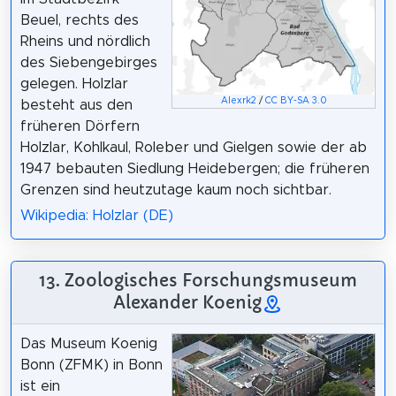
Beuel, rechts des
Rheins und nördlich
des Siebengebirges
gelegen. Holzlar
Alexrk2
/
CC BY-SA 3.0
besteht aus den
früheren Dörfern
Holzlar, Kohlkaul, Roleber und Gielgen sowie der ab
1947 bebauten Siedlung Heidebergen; die früheren
Grenzen sind heutzutage kaum noch sichtbar.
Wikipedia: Holzlar (DE)
13. Zoologisches Forschungsmuseum
Alexander Koenig
Das Museum Koenig
Bonn (ZFMK) in Bonn
ist ein