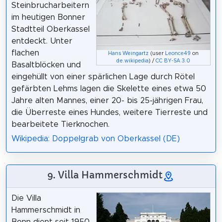
Steinbrucharbeitern
im heutigen Bonner
Stadtteil Oberkassel
entdeckt. Unter
flachen
Hans Weingartz
(user
Leonce49
on
de.wikipedia
) /
CC BY-SA 3.0
Basaltblöcken und
eingehüllt von einer spärlichen Lage durch Rötel
gefärbten Lehms lagen die Skelette eines etwa 50
Jahre alten Mannes, einer 20- bis 25-jährigen Frau,
die Überreste eines Hundes, weitere Tierreste und
bearbeitete Tierknochen.
Wikipedia: Doppelgrab von Oberkassel (DE)
9. Villa Hammerschmidt
Die Villa
Hammerschmidt in