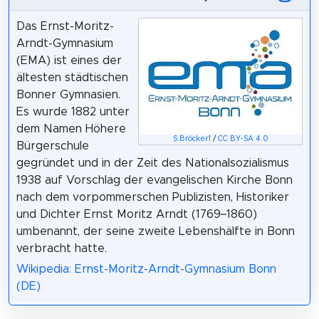
Das Ernst-Moritz-
Arndt-Gymnasium
(EMA) ist eines der
ältesten städtischen
Bonner Gymnasien.
Es wurde 1882 unter
dem Namen Höhere
S.Bröcker1
/
CC BY-SA 4.0
Bürgerschule
gegründet und in der Zeit des Nationalsozialismus
1938 auf Vorschlag der evangelischen Kirche Bonn
nach dem vorpommerschen Publizisten, Historiker
und Dichter Ernst Moritz Arndt (1769–1860)
umbenannt, der seine zweite Lebenshälfte in Bonn
verbracht hatte.
Wikipedia: Ernst-Moritz-Arndt-Gymnasium Bonn
(DE)