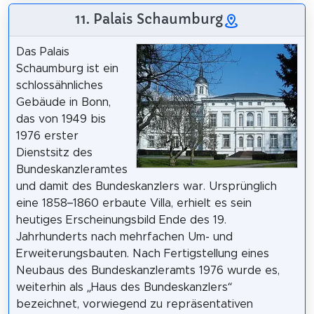
11. Palais Schaumburg
Das Palais
Schaumburg ist ein
schlossähnliches
Gebäude in Bonn,
das von 1949 bis
1976 erster
Dienstsitz des
Bundeskanzleramtes
und damit des Bundeskanzlers war. Ursprünglich
eine 1858–1860 erbaute Villa, erhielt es sein
heutiges Erscheinungsbild Ende des 19.
Jahrhunderts nach mehrfachen Um- und
Erweiterungsbauten. Nach Fertigstellung eines
Neubaus des Bundeskanzleramts 1976 wurde es,
weiterhin als „Haus des Bundeskanzlers“
bezeichnet, vorwiegend zu repräsentativen