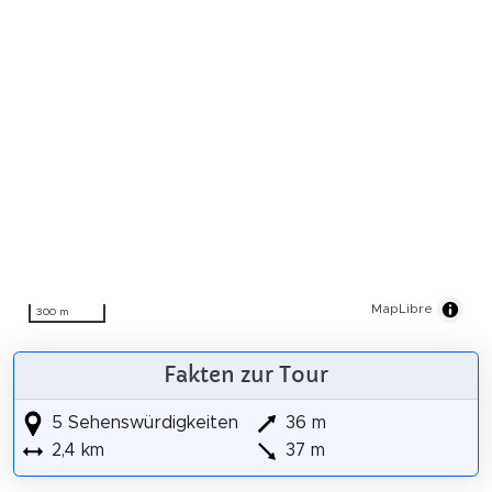
MapLibre
300 m
Fakten zur Tour
5 Sehenswürdigkeiten
36 m
2,4 km
37 m