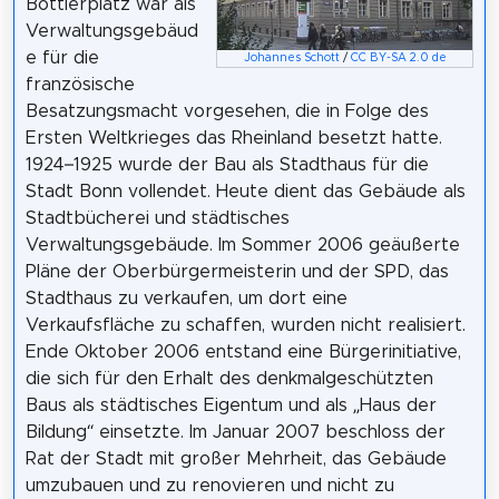
Bottlerplatz war als
Verwaltungsgebäud
e für die
Johannes Schott
/
CC BY-SA 2.0 de
französische
Besatzungsmacht vorgesehen, die in Folge des
Ersten Weltkrieges das Rheinland besetzt hatte.
1924–1925 wurde der Bau als Stadthaus für die
Stadt Bonn vollendet. Heute dient das Gebäude als
Stadtbücherei und städtisches
Verwaltungsgebäude. Im Sommer 2006 geäußerte
Pläne der Oberbürgermeisterin und der SPD, das
Stadthaus zu verkaufen, um dort eine
Verkaufsfläche zu schaffen, wurden nicht realisiert.
Ende Oktober 2006 entstand eine Bürgerinitiative,
die sich für den Erhalt des denkmalgeschützten
Baus als städtisches Eigentum und als „Haus der
Bildung“ einsetzte. Im Januar 2007 beschloss der
Rat der Stadt mit großer Mehrheit, das Gebäude
umzubauen und zu renovieren und nicht zu