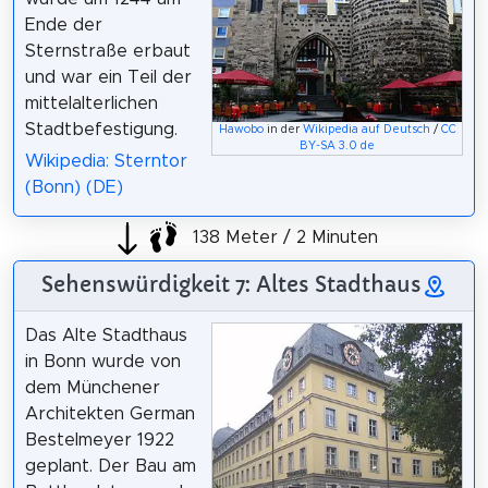
Ende der
Sternstraße erbaut
und war ein Teil der
mittelalterlichen
Stadtbefestigung.
Hawobo
in der
Wikipedia auf Deutsch
/
CC
BY-SA 3.0 de
Wikipedia: Sterntor
(Bonn) (DE)
138 Meter / 2 Minuten
Sehenswürdigkeit 7: Altes Stadthaus
Das Alte Stadthaus
in Bonn wurde von
dem Münchener
Architekten German
Bestelmeyer 1922
geplant. Der Bau am