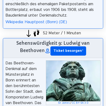
einschließlich des ehemaligen Paketpostamts am
Bottlerplatz, erbaut von 1906 bis 1908, steht als
Baudenkmal unter Denkmalschutz.
Wikipedia: Hauptpost (Bonn) (DE)
52 Meter / 1 Minuten
Sehenswürdigkeit 9: Ludwig van
Beethoven
Ticket besorgen
*
Das Beethoven-
Denkmal auf dem
Münsterplatz in
Bonn erinnert an
den berühmtesten
Sohn der Stadt, den
Komponisten Ludwig
van Beethoven. Das
Sir James
/
CC BY-SA 3.0