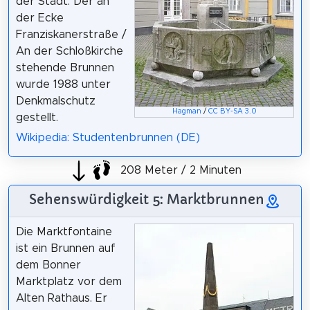
der Stadt. Der an
der Ecke
Franziskanerstraße /
An der Schloßkirche
stehende Brunnen
wurde 1988 unter
Denkmalschutz
Hagman
/
CC BY-SA 3.0
gestellt.
Wikipedia: Studentenbrunnen (DE)
208 Meter / 2 Minuten
Sehenswürdigkeit 5: Marktbrunnen
Die Marktfontaine
ist ein Brunnen auf
dem Bonner
Marktplatz vor dem
Alten Rathaus. Er