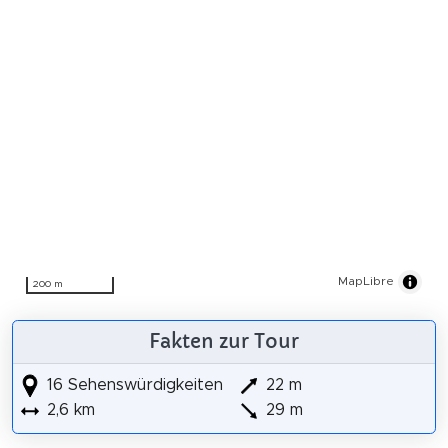
MapLibre
200 m
Fakten zur Tour
16 Sehenswürdigkeiten
22 m
2,6 km
29 m