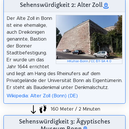
Sehenswürdigkeit 2: Alter Zoll
Der Alte Zoll in Bonn
ist eine ehemalige,
auch Dreikönigen
genannte, Bastion
der Bonner
Stadtbefestigung.
Er wurde um das
HKuhse-Bonn
/
CC BY-SA 4.0
Jahr 1644 errichtet
und liegt am Hang des Rheinufers auf dem
Privatgelände der Universität Bonn als Eigentümerin.
Er steht als Baudenkmal unter Denkmalschutz.
Wikipedia: Alter Zoll (Bonn) (DE)
160 Meter / 2 Minuten
Sehenswürdigkeit 3: Ägyptisches
Museum Bonn