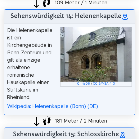
109 Meter / 1 Minuten
Sehenswürdigkeit 14: Helenenkapelle
Die Helenenkapelle
ist ein
Kirchengebäude in
Bonn-Zentrum und
gilt als einzige
erhaltene
romanische
Hauskapelle einer
Chris06
/
CC BY-SA 4.0
Stiftskurie im
Rheinland.
Wikipedia: Helenenkapelle (Bonn) (DE)
181 Meter / 2 Minuten
Sehenswürdigkeit 15: Schlosskirche