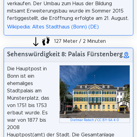
verkaufen. Der Umbau zum Haus der Bildung
mitsamt Erweiterungsbau wurde im Sommer 2015
fertiggestellt, die Eröffnung erfolgte am 21. August.
Wikipedia: Altes Stadthaus (Bonn) (DE)
127 Meter / 2 Minuten
Sehenswürdigkeit 8: Palais Fürstenberg
Die Hauptpost in
Bonn ist ein
ehemaliges
Stadtpalais am
Münsterplatz, das
von 1751 bis 1753
erbaut wurde. Es
war von 1877 bis
Dietmar Rabich
/
CC BY-SA 4.0
2008
Hauptpost(amt) der Stadt. Die Gesamtanlage