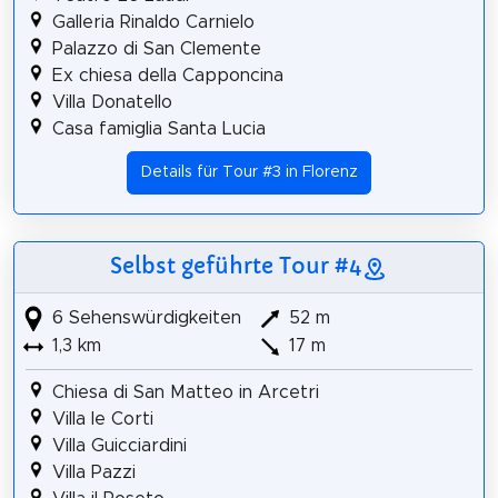
Galleria Rinaldo Carnielo
Palazzo di San Clemente
Ex chiesa della Capponcina
Villa Donatello
Casa famiglia Santa Lucia
Details für Tour #3 in Florenz
Selbst geführte Tour #4
6 Sehenswürdigkeiten
52 m
1,3 km
17 m
Chiesa di San Matteo in Arcetri
Villa le Corti
Villa Guicciardini
Villa Pazzi