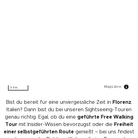
MapLibre
3 km
Bist du bereit für eine unvergessliche Zeit in
Florenz
,
Italien? Dann bist du bei unseren Sightseeing-Touren
genau richtig. Egal, ob du eine
geführte Free Walking
Tour
mit Insider-Wissen bevorzugst oder die
Freiheit
einer selbstgeführten Route
genießt – bei uns findest