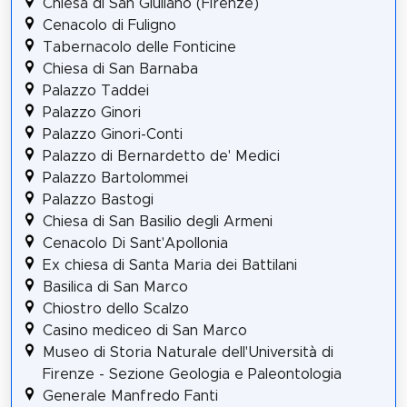
Chiesa di San Giuliano (Firenze)
Cenacolo di Fuligno
Tabernacolo delle Fonticine
Chiesa di San Barnaba
Palazzo Taddei
Palazzo Ginori
Palazzo Ginori-Conti
Palazzo di Bernardetto de' Medici
Palazzo Bartolommei
Palazzo Bastogi
Chiesa di San Basilio degli Armeni
Cenacolo Di Sant'Apollonia
Ex chiesa di Santa Maria dei Battilani
Basilica di San Marco
Chiostro dello Scalzo
Casino mediceo di San Marco
Museo di Storia Naturale dell'Università di
Firenze - Sezione Geologia e Paleontologia
Generale Manfredo Fanti