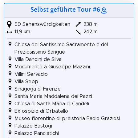
Selbst geführte Tour #6
50 Sehenswürdigkeiten
238 m
11,9 km
242 m
Chiesa del Santissimo Sacramento e del
Preziosissimo Sangue
Villa Dandini de Silva
Monumento a Giuseppe Mazzini
Villini Servadio
Villa Sepp
Sinagoga di Firenze
Santa Maria Maddalena dei Pazzi
Chiesa di Santa Maria di Candeli
Ex ospizio di Orbatello
Museo fiorentino di preistoria Paolo Graziosi
Palazzo Bastogi
Palazzo Panciatichi