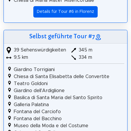
Chiesa di Maria Mater Misericordiae
Details für Tour #6 in Florenz
Selbst geführte Tour #7
39 Sehenswürdigkeiten
345 m
9,5 km
334 m
Giardino Torrigiani
Chiesa di Santa Elisabetta delle Convertite
Teatro Goldoni
Giardino dell'Ardiglione
Basilica di Santa Maria del Santo Spirito
Galleria Palatina
Fontana del Carciofo
Fontana del Bacchino
Museo della Moda e del Costume