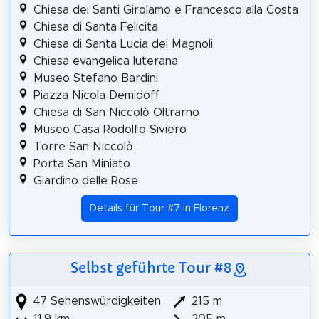
Chiesa dei Santi Girolamo e Francesco alla Costa
Chiesa di Santa Felicita
Chiesa di Santa Lucia dei Magnoli
Chiesa evangelica luterana
Museo Stefano Bardini
Piazza Nicola Demidoff
Chiesa di San Niccolò Oltrarno
Museo Casa Rodolfo Siviero
Torre San Niccolò
Porta San Miniato
Giardino delle Rose
Details für Tour #7 in Florenz
Selbst geführte Tour #8
47 Sehenswürdigkeiten
215 m