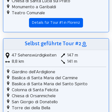
Chiesa di Santa Lucia sul Prato
Monumento a Garibaldi
Teatro Comunale
Details für Tour #1 in Florenz
Selbst geführte Tour #2
47 Sehenswürdigkeiten
147 m
8,8 km
141 m
Giardino dell'Ardiglione
Basilica di Santa Maria del Carmine
Basilica di Santa Maria del Santo Spirito
Colonna di Santa Felicita
Chiesa di Orsanmichele
San Giorgio di Donatello
Torre dei della Bella