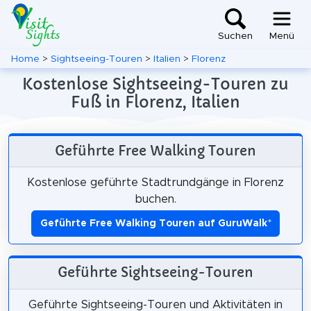
Suchen
Menü
Home
>
Sightseeing-Touren
>
Italien
>
Florenz
Kostenlose Sightseeing-Touren zu
Fuß in Florenz, Italien
Geführte Free Walking Touren
Kostenlose geführte Stadtrundgänge in Florenz
buchen.
Geführte Free Walking Touren auf GuruWalk
*
Geführte Sightseeing-Touren
Geführte Sightseeing-Touren und Aktivitäten in