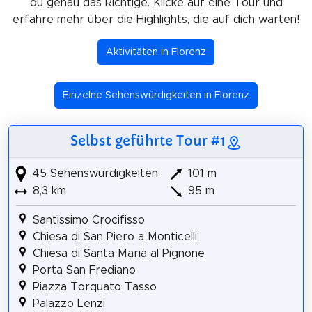
du genau das Richtige. Klicke auf eine Tour und
erfahre mehr über die Highlights, die auf dich warten!
Aktivitäten in Florenz
Einzelne Sehenswürdigkeiten in Florenz
Selbst geführte Tour #1
45 Sehenswürdigkeiten
101 m
8,3 km
95 m
Santissimo Crocifisso
Chiesa di San Piero a Monticelli
Chiesa di Santa Maria al Pignone
Porta San Frediano
Piazza Torquato Tasso
Palazzo Lenzi