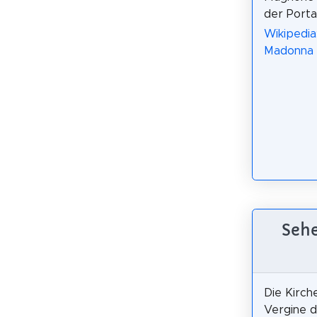
der Porta
Wikipedia:
Madonna d
Sehe
Die Kirch
Vergine d