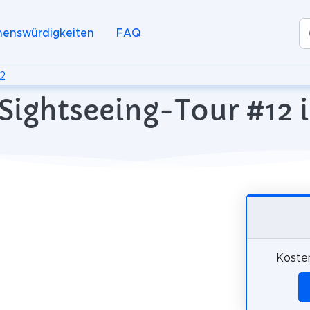
henswürdigkeiten
FAQ
2
Sightseeing-Tour #12 in
Kosten