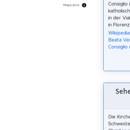
Consiglio 
MapLibre
katholisc
in der Vi
in Florenz
Wikipedia:
Beata Ver
Consiglio 
Sehe
Die Kirch
Schwester