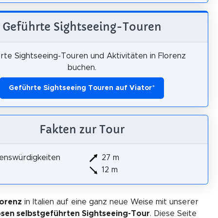
Geführte Sightseeing-Touren
rte Sightseeing-Touren und Aktivitäten in Florenz
buchen.
Geführte Sightseeing Touren auf Viator
*
Fakten zur Tour
enswürdigkeiten
27 m
12 m
lorenz
in Italien auf eine ganz neue Weise mit unserer
osen selbstgeführten Sightseeing-Tour
. Diese Seite