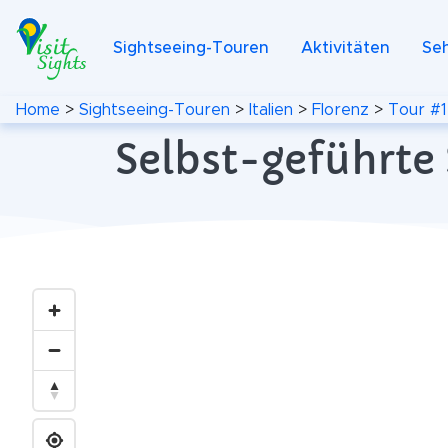
Sightseeing-Touren
Aktivitäten
Se
Home
>
Sightseeing-Touren
>
Italien
>
Florenz
>
Tour #1
Selbst-geführte 