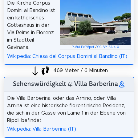
Die Kirche Corpus
Domini al Bandino ist
ein katholisches
Gotteshaus in der
Via Reims in Florenz
im Stadtteil
Gavinana.
Pufui PcPifpef
/
CC BY-SA 4.0
Wikipedia: Chiesa del Corpus Domini al Bandino (IT)
469 Meter / 6 Minuten
Sehenswürdigkeit 4: Villa Barberina
Die Villa Barberina, oder das Arnino, oder Villa
Arnina ist eine historische florentinische Residenz,
die sich in der Gasse von Lame 1 in der Ebene von
Ripoli befindet.
Wikipedia: Villa Barberina (IT)