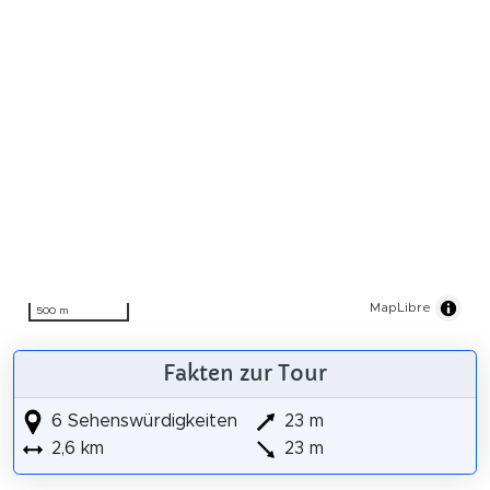
MapLibre
500 m
Fakten zur Tour
6 Sehenswürdigkeiten
23 m
2,6 km
23 m