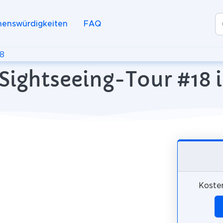
henswürdigkeiten
FAQ
18
Sightseeing-Tour #18 in
Kosten