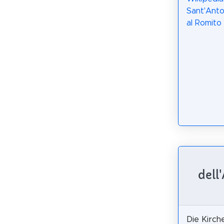
Sant'Anto
al Romito 
dell
Die Kirch