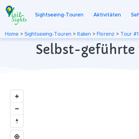
Sightseeing-Touren
Aktivitäten
Se
Home
>
Sightseeing-Touren
>
Italien
>
Florenz
>
Tour #
Selbst-geführte 