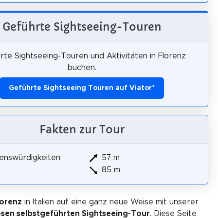
Geführte Sightseeing-Touren
rte Sightseeing-Touren und Aktivitäten in Florenz
buchen.
Geführte Sightseeing Touren auf Viator
*
Fakten zur Tour
enswürdigkeiten
57 m
85 m
lorenz
in Italien auf eine ganz neue Weise mit unserer
osen selbstgeführten Sightseeing-Tour
. Diese Seite