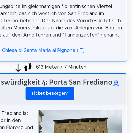
ngsorte im gleichnamigen florentinischen Viertel
arstellt, das sich westlich von San Frediano im
 Oltrarno befindet. Der Name des Vorortes leitet sich
 alten Mauerstruktur ab, die zum Anlegen von Booten
ie auf dem Arno fuhren und "Tannenzapfen" genannt
 Chiesa di Santa Maria al Pignone (IT)
613 Meter / 7 Minuten
swürdigkeit 4: Porta San Frediano
Ticket besorgen
*
 Frediano ist
tor in den
on Florenz und