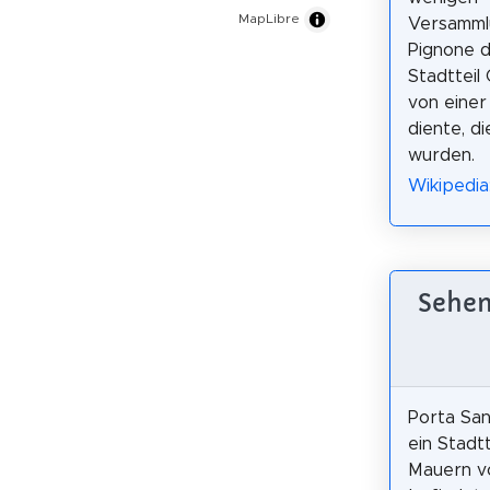
MapLibre
Versammlu
Pignone d
Stadtteil
von einer
diente, d
wurden.
Wikipedia:
Sehen
Porta San
ein Stadt
Mauern v