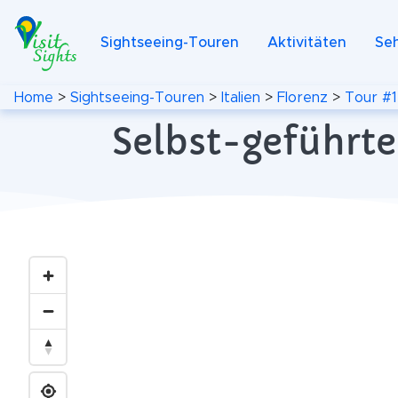
Sightseeing-Touren
Aktivitäten
Se
Home
>
Sightseeing-Touren
>
Italien
>
Florenz
>
Tour #1
Selbst-geführte 