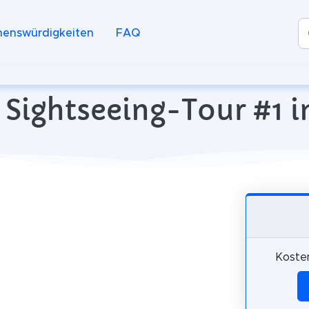
henswürdigkeiten
FAQ
Sightseeing-Tour #1 in
Kosten