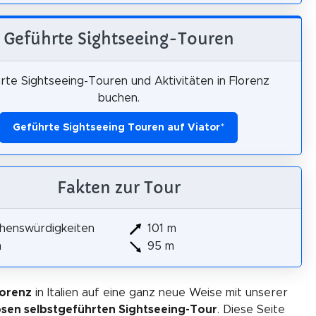
Geführte Sightseeing-Touren
rte Sightseeing-Touren und Aktivitäten in Florenz
buchen.
Geführte Sightseeing Touren auf Viator
*
Fakten zur Tour
henswürdigkeiten
101 m
m
95 m
lorenz
in Italien auf eine ganz neue Weise mit unserer
osen selbstgeführten Sightseeing-Tour
. Diese Seite