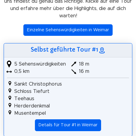
uns findest du genau das Richtige. Klicke auf eine Tour
und erfahre mehr über die Highlights, die auf dich
warten!
Einzelne Sehenswürdigkeiten in Weimar
Selbst geführte Tour #1
5 Sehenswürdigkeiten
18 m
0,5 km
16 m
Sankt Christophorus
Schloss Tiefurt
Teehaus
Herderdenkmal
Musentempel
Details für Tour #1 in Weimar