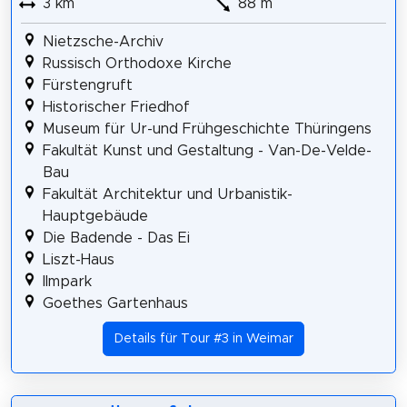
3 km
88 m
Nietzsche-Archiv
Russisch Orthodoxe Kirche
Fürstengruft
Historischer Friedhof
Museum für Ur-und Frühgeschichte Thüringens
Fakultät Kunst und Gestaltung - Van-De-Velde-
Bau
Fakultät Architektur und Urbanistik-
Hauptgebäude
Die Badende - Das Ei
Liszt-Haus
Ilmpark
Goethes Gartenhaus
Details für Tour #3 in Weimar