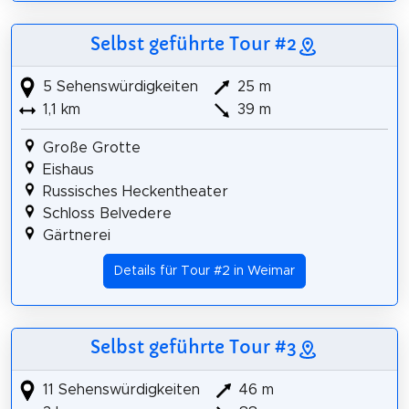
Selbst geführte Tour #2
5 Sehenswürdigkeiten
25 m
1,1 km
39 m
Große Grotte
Eishaus
Russisches Heckentheater
Schloss Belvedere
Gärtnerei
Details für Tour #2 in Weimar
Selbst geführte Tour #3
11 Sehenswürdigkeiten
46 m