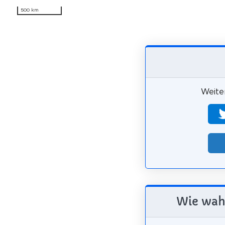
500 km
Weiter
Wie wahr