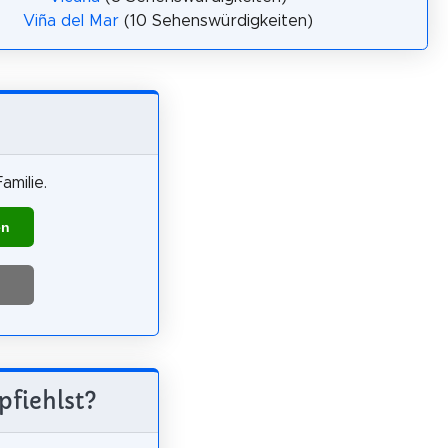
Viña del Mar
(10 Sehenswürdigkeiten)
amilie.
en
pfiehlst?