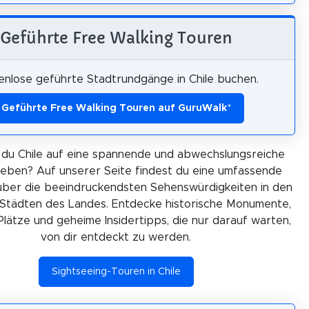
Geführte Free Walking Touren
enlose geführte Stadtrundgänge in Chile buchen.
Geführte Free Walking Touren auf GuruWalk
*
du Chile auf eine spannende und abwechslungsreiche
leben? Auf unserer Seite findest du eine umfassende
über die beeindruckendsten Sehenswürdigkeiten in den
Städten des Landes. Entdecke historische Monumente,
Plätze und geheime Insidertipps, die nur darauf warten,
von dir entdeckt zu werden.
Sightseeing-Touren in Chile