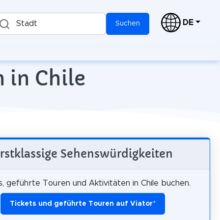
DE
Stadt
Suchen
 in Chile
rstklassige Sehenswürdigkeiten
s, geführte Touren und Aktivitäten in Chile buchen.
Tickets und geführte Touren auf Viator
*