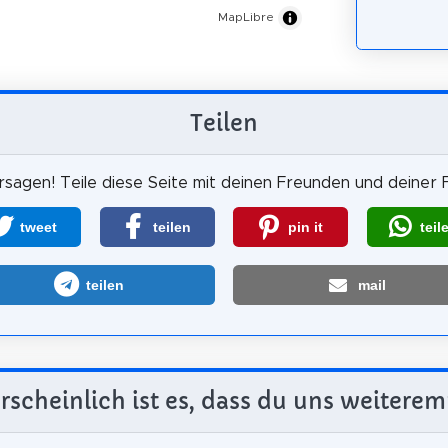
MapLibre
Teilen
sagen! Teile diese Seite mit deinen Freunden und deiner F
tweet
teilen
pin it
teil
teilen
mail
scheinlich ist es, dass du uns weiterem