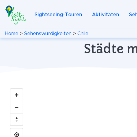
Sightseeing-Touren
Aktivitäten
Se
Home
>
Sehenswürdigkeiten
>
Chile
Städte m