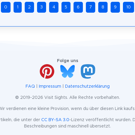
0
1
2
3
4
5
6
7
8
9
10
Folge uns
FAQ
|
Impressum
|
Datenschutzerklärung
© 2019-2026 Visit Sights. Alle Rechte vorbehalten.
k. Wir verdienen eine kleine Provision, wenn du über diesen Link kaufst
ikeln, die unter der
CC BY-SA 3.0
-Lizenz veröffentlicht wurden. D
Beschreibungen sind maschinell übersetzt.