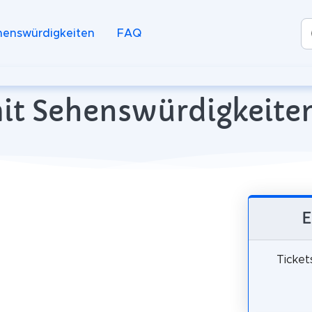
henswürdigkeiten
FAQ
it Sehenswürdigkeiten
E
Ticket