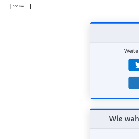
300 km
Weiter
Wie wahr