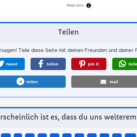
MapLibre
Teilen
sagen! Teile diese Seite mit deinen Freunden und deiner F
tweet
teilen
pin it
teil
teilen
mail
scheinlich ist es, dass du uns weiterem