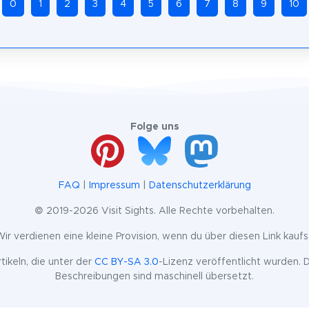
0
1
2
3
4
5
6
7
8
9
10
Folge uns
FAQ
|
Impressum
|
Datenschutzerklärung
© 2019-2026 Visit Sights. Alle Rechte vorbehalten.
k. Wir verdienen eine kleine Provision, wenn du über diesen Link kaufst
ikeln, die unter der
CC BY-SA 3.0
-Lizenz veröffentlicht wurden. D
Beschreibungen sind maschinell übersetzt.