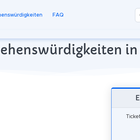
henswürdigkeiten
FAQ
Sehenswürdigkeiten in
E
Ticke