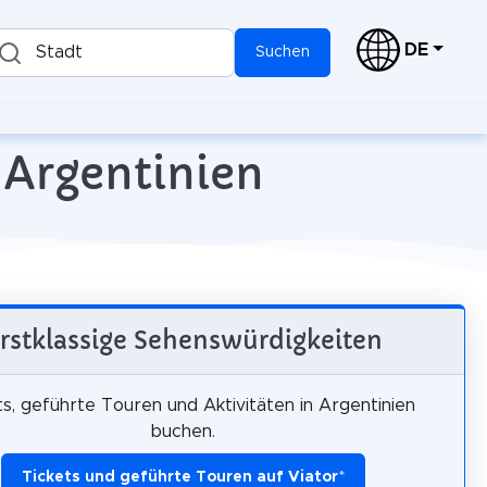
DE
Stadt
Suchen
 Argentinien
rstklassige Sehenswürdigkeiten
ts, geführte Touren und Aktivitäten in Argentinien
buchen.
Tickets und geführte Touren auf Viator
*