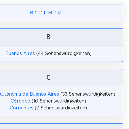
B
C
D
L
M
P
R
U
B
Buenos Aires
(44 Sehenswürdigkeiten)
C
Autónoma de Buenos Aires
(33 Sehenswürdigkeiten)
Córdoba
(10 Sehenswürdigkeiten)
Corrientes
(7 Sehenswürdigkeiten)