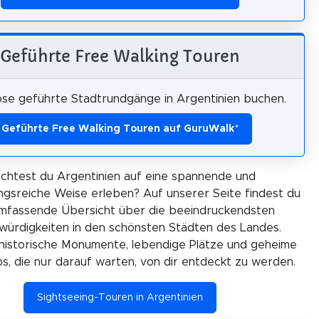
Geführte Free Walking Touren
ose geführte Stadtrundgänge in Argentinien buchen.
Geführte Free Walking Touren auf GuruWalk
*
chtest du Argentinien auf eine spannende und
gsreiche Weise erleben? Auf unserer Seite findest du
umfassende Übersicht über die beeindruckendsten
ürdigkeiten in den schönsten Städten des Landes.
historische Monumente, lebendige Plätze und geheime
ps, die nur darauf warten, von dir entdeckt zu werden.
Sightseeing-Touren in Argentinien