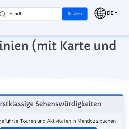
DE
Stadt
Suchen
nien (mit Karte und
rstklassige Sehenswürdigkeiten
 geführte Touren und Aktivitäten in Mendoza buchen.