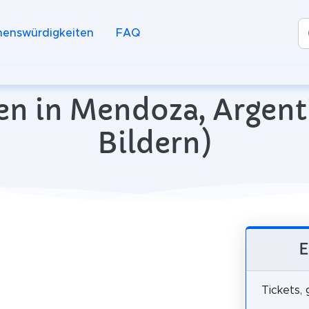
henswürdigkeiten
FAQ
en in Mendoza, Argenti
Bildern)
E
Tickets,