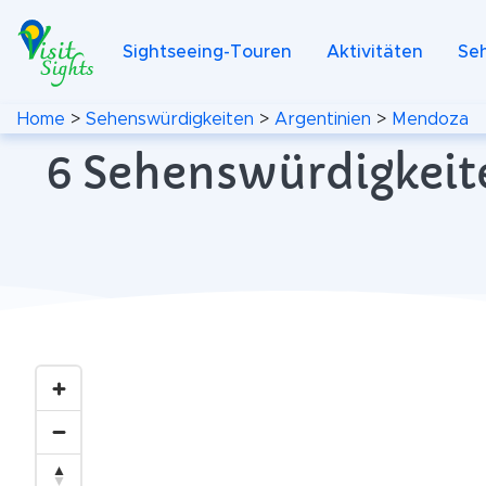
Sightseeing-Touren
Aktivitäten
Se
Home
>
Sehenswürdigkeiten
>
Argentinien
>
Mendoza
6 Sehenswürdigkeit