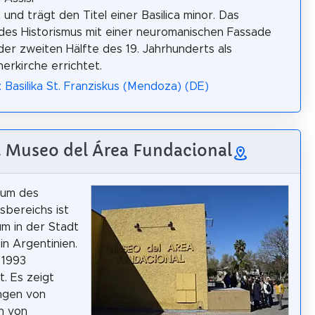
und trägt den Titel einer Basilica minor. Das
es Historismus mit einer neuromanischen Fassade
der zweiten Hälfte des 19. Jahrhunderts als
nerkirche errichtet.
: Basilika St. Franziskus (Mendoza) (DE)
. Museo del Área Fundacional
um des
bereichs ist
m in der Stadt
n Argentinien.
 1993
. Es zeigt
ngen von
n von