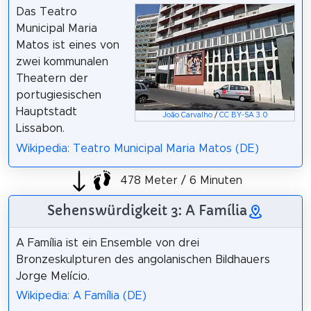
Das Teatro
Municipal Maria
Matos ist eines von
zwei kommunalen
Theatern der
portugiesischen
Hauptstadt
João Carvalho
/
CC BY-SA 3.0
Lissabon.
Wikipedia: Teatro Municipal Maria Matos (DE)
478 Meter / 6 Minuten
Sehenswürdigkeit 3: A Família
A Família ist ein Ensemble von drei
Bronzeskulpturen des angolanischen Bildhauers
Jorge Melício.
Wikipedia: A Família (DE)