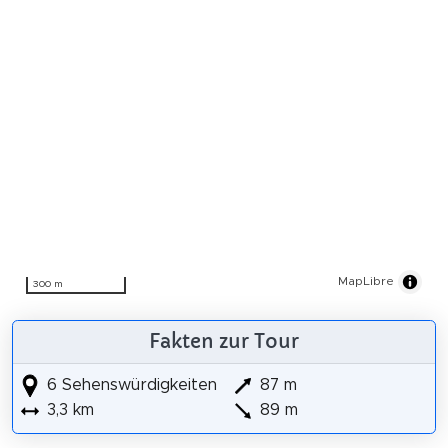
MapLibre
300 m
Fakten zur Tour
6 Sehenswürdigkeiten
87 m
3,3 km
89 m