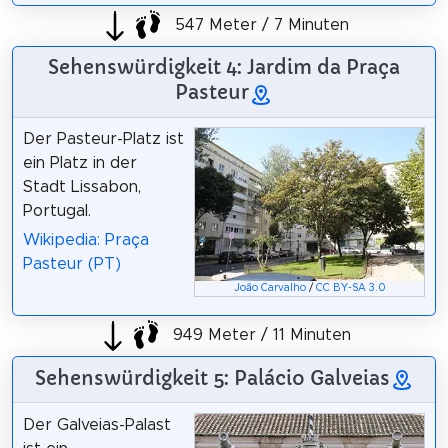
547 Meter / 7 Minuten
Sehenswürdigkeit 4: Jardim da Praça
Pasteur
Der Pasteur-Platz ist
ein Platz in der
Stadt Lissabon,
Portugal.
Wikipedia: Praça
Pasteur (PT)
João Carvalho
/
CC BY-SA 3.0
949 Meter / 11 Minuten
Sehenswürdigkeit 5: Palácio Galveias
Der Galveias-Palast