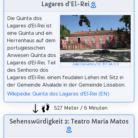
Lagares d'El-Rei
Die Quinta dos
Lagares d'El-Rei ist
eine Quinta und ein
Herrenhaus auf dem
portugiesischen
Anwesen Quinta dos
Lagares d'El-Rei, Teil
João Carvalho
/
CC BY-SA 3.0
des Senhorio dos
Lagares d'El-Rei, einem feudalen Lehen mit Sitz in
der Gemeinde Alvalade in der Gemeinde Lissabon.
Wikipedia: Quinta dos Lagares d'El-Rei (EN)
527 Meter / 6 Minuten
Sehenswürdigkeit 2: Teatro Maria Matos