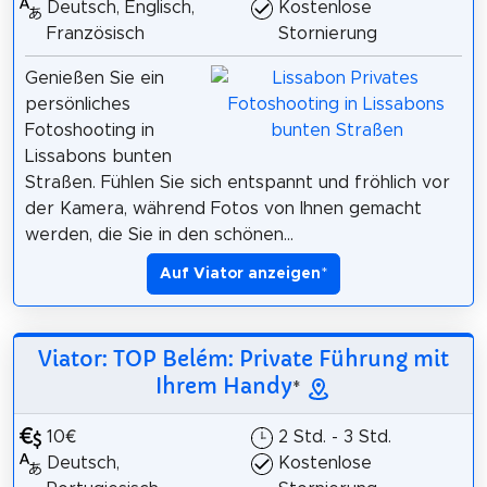
Deutsch, Englisch,
Kostenlose
Französisch
Stornierung
Genießen Sie ein
persönliches
Fotoshooting in
Lissabons bunten
Straßen. Fühlen Sie sich entspannt und fröhlich vor
der Kamera, während Fotos von Ihnen gemacht
werden, die Sie in den schönen...
Auf Viator anzeigen
*
Viator: TOP Belém: Private Führung mit
Ihrem Handy
*
10€
2 Std. - 3 Std.
Deutsch,
Kostenlose