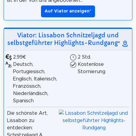
ist in der von uns angebotenen...
Auf Viator anzeigen
*
Viator: Lissabon Schnitzeljagd und
selbstgeführter Highlights-Rundgang
*
2,99€
2 Std.
Deutsch,
Kostenlose
Portugiesisch,
Stornierung
Englisch, Italienisch,
Französisch,
Niederländisch,
Spanisch
Die schönste Art,
Lissabon zu
entdecken:
Schnitzeljagd &