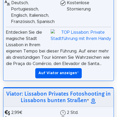
Deutsch,
Kostenlose
Portugiesisch,
Stornierung
Englisch, Italienisch,
Französisch, Spanisch
Entdecken Sie die
magische Stadt
Lissabon in Ihrem
eigenen Tempo bei dieser Führung. Auf einer mehr
als dreistündigen Tour können Sie Wahrzeichen wie
die Praça do Comércio, den Elevador de Santa...
Auf Viator anzeigen
*
Viator: Lissabon Privates Fotoshooting in
Lissabons bunten Straßen
*
2,99€
2 Std.