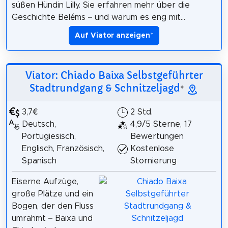
süßen Hündin Lilly. Sie erfahren mehr über die
Geschichte Beléms – und warum es eng mit...
Auf Viator anzeigen
*
Viator: Chiado Baixa Selbstgeführter
Stadtrundgang & Schnitzeljagd
*
3,7€
2 Std.
Deutsch,
4,9/5 Sterne, 17
Portugiesisch,
Bewertungen
Englisch, Französisch,
Kostenlose
Spanisch
Stornierung
Eiserne Aufzüge,
große Plätze und ein
Bogen, der den Fluss
umrahmt – Baixa und