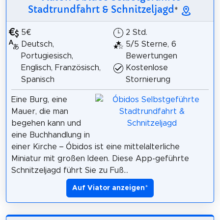
Stadtrundfahrt & Schnitzeljagd
*
5€
2 Std.
Deutsch,
5/5 Sterne, 6
Portugiesisch,
Bewertungen
Englisch, Französisch,
Kostenlose
Spanisch
Stornierung
Eine Burg, eine
Mauer, die man
begehen kann und
eine Buchhandlung in
einer Kirche – Óbidos ist eine mittelalterliche
Miniatur mit großen Ideen. Diese App-geführte
Schnitzeljagd führt Sie zu Fuß...
Auf Viator anzeigen
*