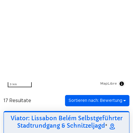
MapLibre
3 km
17 Resultate
Sortieren nach: Bewertung
Viator: Lissabon Belém Selbstgeführter
Stadtrundgang & Schnitzeljagd
*