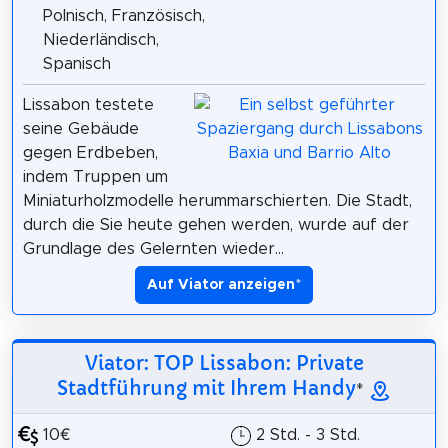
Polnisch, Französisch,
Niederländisch,
Spanisch
Lissabon testete
seine Gebäude
gegen Erdbeben,
indem Truppen um
Miniaturholzmodelle herummarschierten. Die Stadt,
durch die Sie heute gehen werden, wurde auf der
Grundlage des Gelernten wieder...
Auf Viator anzeigen
*
Viator: TOP Lissabon: Private
Stadtführung mit Ihrem Handy
*
10€
2 Std. - 3 Std.