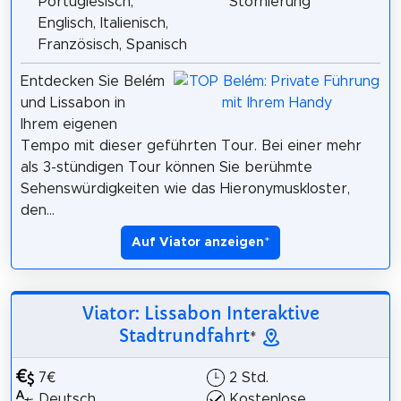
Portugiesisch,
Stornierung
Englisch, Italienisch,
Französisch, Spanisch
Entdecken Sie Belém
und Lissabon in
Ihrem eigenen
Tempo mit dieser geführten Tour. Bei einer mehr
als 3-stündigen Tour können Sie berühmte
Sehenswürdigkeiten wie das Hieronymuskloster,
den...
Auf Viator anzeigen
*
Viator: Lissabon Interaktive
Stadtrundfahrt
*
7€
2 Std.
Deutsch,
Kostenlose