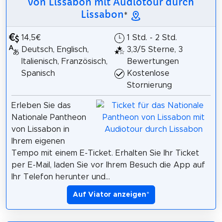
von Lissabon mit Audiotour durch
Lissabon
*
14,5€
1 Std. - 2 Std.
Deutsch, Englisch,
3,3/5 Sterne, 3
Italienisch, Französisch,
Bewertungen
Spanisch
Kostenlose
Stornierung
Erleben Sie das
Nationale Pantheon
von Lissabon in
Ihrem eigenen
Tempo mit einem E-Ticket. Erhalten Sie Ihr Ticket
per E-Mail, laden Sie vor Ihrem Besuch die App auf
Ihr Telefon herunter und...
Auf Viator anzeigen
*