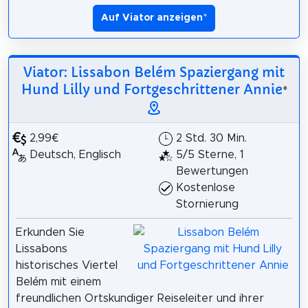
Auf Viator anzeigen
*
Viator: Lissabon Belém Spaziergang mit
Hund Lilly und Fortgeschrittener Annie
*
2,99€
2 Std. 30 Min.
Deutsch, Englisch
5/5 Sterne, 1
Bewertungen
Kostenlose
Stornierung
Erkunden Sie
Lissabons
historisches Viertel
Belém mit einem
freundlichen Ortskundiger Reiseleiter und ihrer