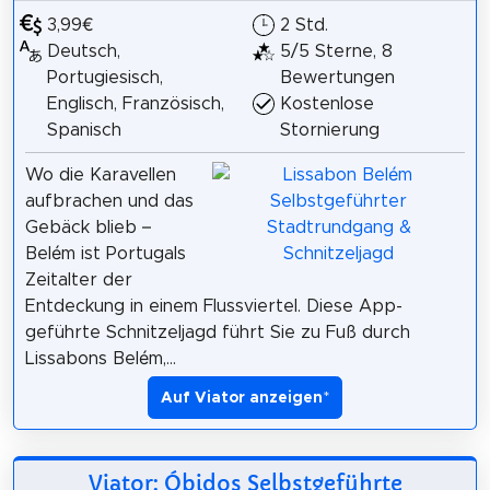
3,99€
2 Std.
Deutsch,
5/5 Sterne, 8
Portugiesisch,
Bewertungen
Englisch, Französisch,
Kostenlose
Spanisch
Stornierung
Wo die Karavellen
aufbrachen und das
Gebäck blieb –
Belém ist Portugals
Zeitalter der
Entdeckung in einem Flussviertel. Diese App-
geführte Schnitzeljagd führt Sie zu Fuß durch
Lissabons Belém,...
Auf Viator anzeigen
*
Viator: Óbidos Selbstgeführte