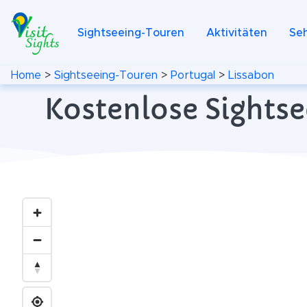
Sightseeing-Touren
Aktivitäten
Se
Home
>
Sightseeing-Touren
>
Portugal
>
Lissabon
Kostenlose Sightse