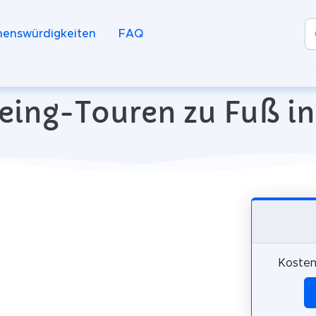
henswürdigkeiten
FAQ
eing-Touren zu Fuß in
Kosten