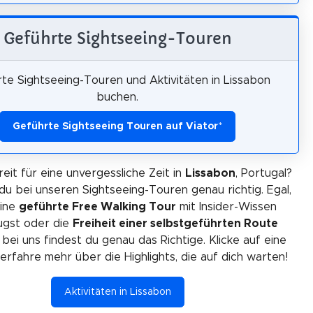
Geführte Sightseeing-Touren
te Sightseeing-Touren und Aktivitäten in Lissabon
buchen.
Geführte Sightseeing Touren auf Viator
*
reit für eine unvergessliche Zeit in
Lissabon
, Portugal?
du bei unseren Sightseeing-Touren genau richtig. Egal,
eine
geführte Free Walking Tour
mit Insider-Wissen
gst oder die
Freiheit einer selbstgeführten Route
 bei uns findest du genau das Richtige. Klicke auf eine
erfahre mehr über die Highlights, die auf dich warten!
Aktivitäten in Lissabon