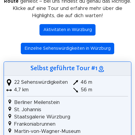
Route
genießt – bei uns findest du genau das Richtige.
Klicke auf eine Tour und erfahre mehr über die
Highlights, die auf dich warten!
Aktivitäten in Würzburg
Einzelne Sehenswürdigkeiten in Würzburg
Selbst geführte Tour #1
22 Sehenswürdigkeiten
46 m
4,7 km
56 m
Berliner Meilenstein
St. Johannis
Staatsgalerie Würzburg
Frankoniabrunnen
Martin-von-Wagner-Museum