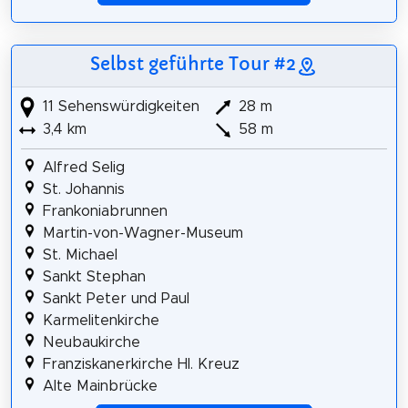
Selbst geführte Tour #2
11 Sehenswürdigkeiten
28 m
3,4 km
58 m
Alfred Selig
St. Johannis
Frankoniabrunnen
Martin-von-Wagner-Museum
St. Michael
Sankt Stephan
Sankt Peter und Paul
Karmelitenkirche
Neubaukirche
Franziskanerkirche Hl. Kreuz
Alte Mainbrücke